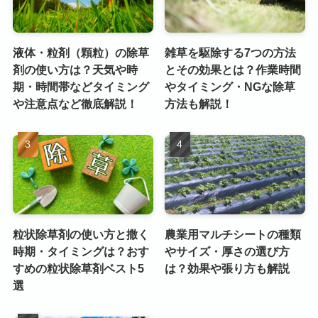
液体・粒剤（顆粒）の除草
雑草を駆除する7つの方法
剤の使い方は？天気や時
とその効果とは？作業時間
期・時間帯などタイミング
やタイミング・NGな除草
や注意点など徹底解説！
方法も解説！
粒状除草剤の使い方と撒く
農業用マルチシートの種類
時期・タイミングは？おす
やサイズ・厚さの選び方
すめの粒状除草剤ベスト5
は？効果や張り方も解説
選