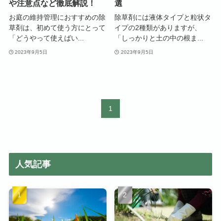
や注意点など徹底解説！
選
お庭の維持管理におすすめの除
除草剤には液体タイプと粒状タ
草剤は、初めて使う方にとって
イプの2種類がありますが、
「どうやって使えばい...
「しっかりと土の中の根ま...
2023年9月5日
2023年9月5日
1
人気記事