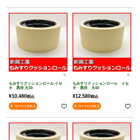
もみすりクッションロール イセ
もみすりクッションロール イセ
キ 異径 大30
キ 異径 大40
¥
10,480
¥
12,580
税込
税込
カートに入れる
カートに入れる