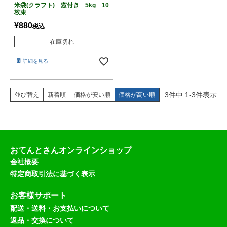
米袋(クラフト) 窓付き 5kg 10
枚束
¥
880
税込
在庫切れ
詳細を見る
3
件中
1
-
3
件表示
並び替え
新着順
価格が安い順
価格が高い順
おてんとさんオンラインショップ
会社概要
特定商取引法に基づく表示
お客様サポート
配送・送料・お支払いについて
返品・交換について