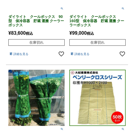
ダイライト クールボックス 90
ダイライト クールボックス
型 保冷容器 貯蔵 運搬 クーラー
160型 保冷容器 貯蔵 運搬 クー
ボックス
ラーボックス
¥
83,600
¥
99,000
税込
税込
在庫切れ
在庫切れ
詳細を見る
詳細を見る