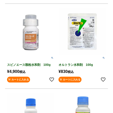
スピノエース顆粒水和剤 100g
オルトラン水和剤 100g
¥
4,900
¥
830
税込
税込
カートに入れる
カートに入れる