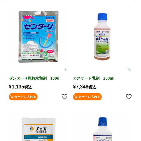
ゼンターリ顆粒水和剤 100g
カスケード乳剤 250ml
¥
1,135
¥
7,348
税込
税込
カートに入れる
カートに入れる