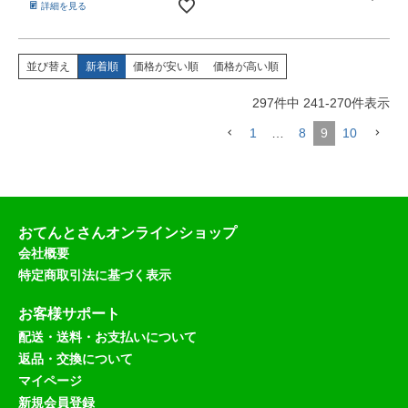
詳細を見る
並び替え
新着順
価格が安い順
価格が高い順
297
件中
241
-
270
件表示
1
…
8
9
10
おてんとさんオンラインショップ
会社概要
特定商取引法に基づく表示
お客様サポート
配送・送料・お支払いについて
返品・交換について
マイページ
新規会員登録