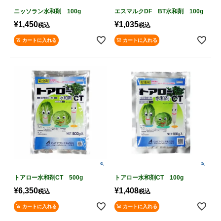
ニッソラン水和剤 100g
エスマルクDF BT水和剤 100g
¥
1,450
¥
1,035
税込
税込
カートに入れる
カートに入れる
トアロー水和剤CT 500g
トアロー水和剤CT 100g
¥
6,350
¥
1,408
税込
税込
カートに入れる
カートに入れる