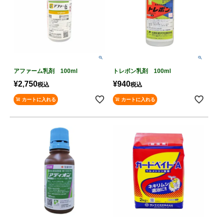
アファーム乳剤 100ml
トレボン乳剤 100ml
¥
2,750
¥
940
税込
税込
カートに入れる
カートに入れる