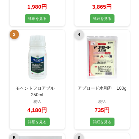
1,980円
3,865円
詳細を見る
詳細を見る
3
4
モベントフロアブル
アプロード水和剤 100g
250ml
税込
税込
4,180円
735円
詳細を見る
詳細を見る
5
6