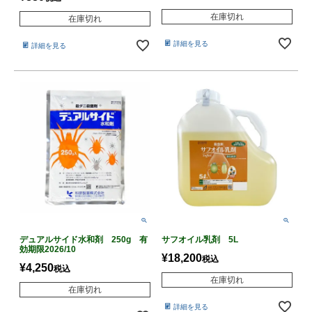
在庫切れ
在庫切れ
詳細を見る
詳細を見る
デュアルサイド水和剤 250g 有
サフオイル乳剤 5L
効期限2026/10
¥
18,200
税込
¥
4,250
税込
在庫切れ
在庫切れ
詳細を見る