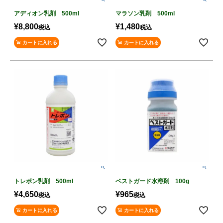
アディオン乳剤 500ml
マラソン乳剤 500ml
¥
8,800
¥
1,480
税込
税込
カートに入れる
カートに入れる
トレボン乳剤 500ml
ベストガード水溶剤 100g
¥
4,650
¥
965
税込
税込
カートに入れる
カートに入れる