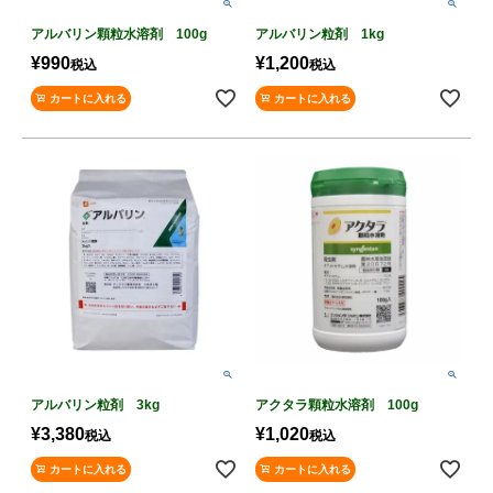
アルバリン顆粒水溶剤 100g
アルバリン粒剤 1kg
¥
990
¥
1,200
税込
税込
カートに入れる
カートに入れる
アルバリン粒剤 3kg
アクタラ顆粒水溶剤 100g
¥
3,380
¥
1,020
税込
税込
カートに入れる
カートに入れる