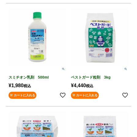
スミチオン乳剤 500ml
ベストガード粒剤 3kg
¥
1,980
¥
4,440
税込
税込
カートに入れる
カートに入れる