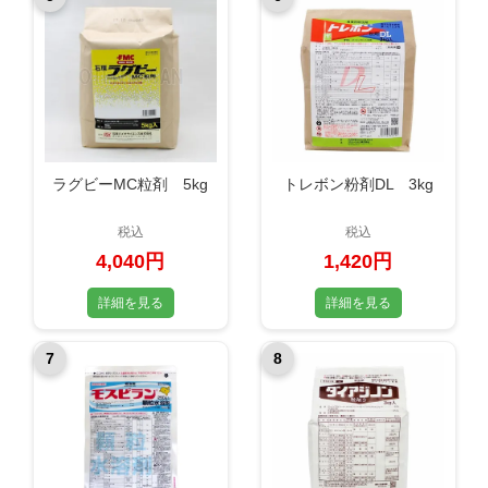
ラグビーMC粒剤 5kg
トレボン粉剤DL 3kg
税込
税込
4,040円
1,420円
詳細を見る
詳細を見る
7
8