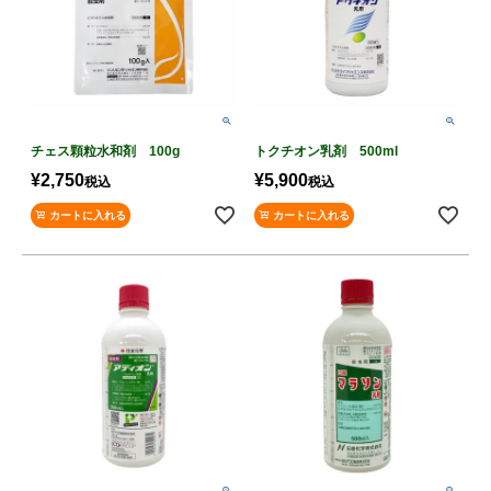
チェス顆粒水和剤 100g
トクチオン乳剤 500ml
¥
2,750
¥
5,900
税込
税込
カートに入れる
カートに入れる