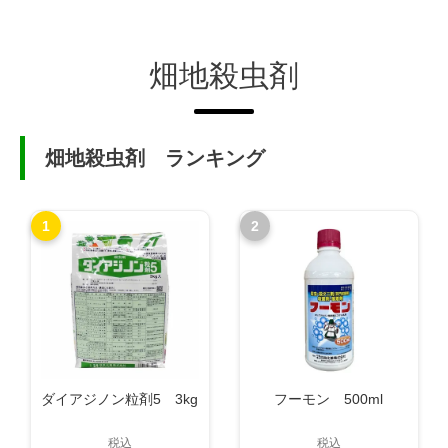
畑地殺虫剤
畑地殺虫剤 ランキング
1
2
ダイアジノン粒剤5 3kg
フーモン 500ml
税込
税込