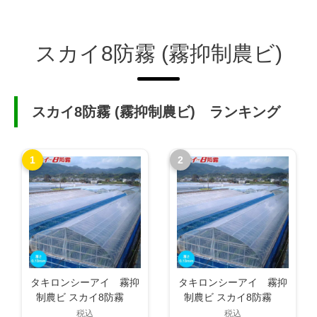
スカイ8防霧 (霧抑制農ビ)
スカイ8防霧 (霧抑制農ビ) ランキング
1
2
タキロンシーアイ 霧抑
タキロンシーアイ 霧抑
制農ビ スカイ8防霧
制農ビ スカイ8防霧
3.5×5間
2.5×14間
税込
税込