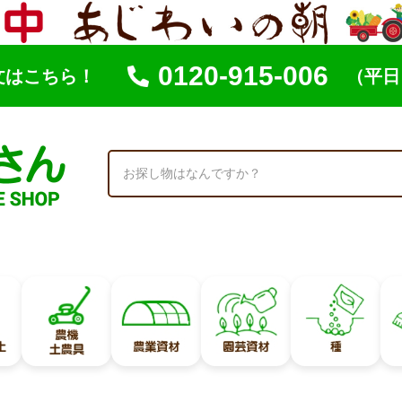
0120-915-006
文はこちら！
（平日 
索