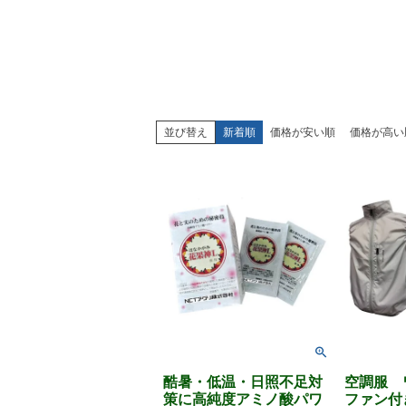
並び替え
新着順
価格が安い順
価格が高い
酷暑・低温・日照不足対
空調服
策に高純度アミノ酸パワ
ファン付