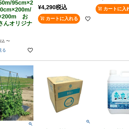
50m/95cm×2
¥
4,290
税込
20cm×200m/
カートに入
m×200m お
カートに入れる
さんオリジナ
〜
税込
見る