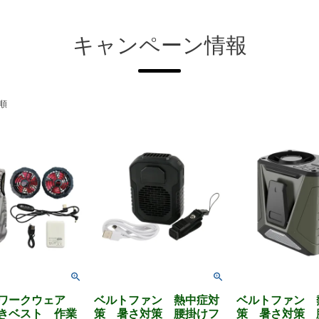
キャンペーン情報
順
 ワークウェア
ベルトファン 熱中症対
ベルトファン 
きベスト 作業
策 暑さ対策 腰掛けフ
策 暑さ対策 