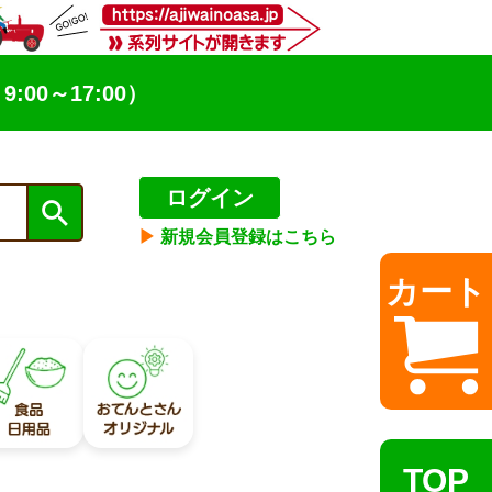
9:00～17:00）
ログイン
▶︎
新規会員登録はこちら
カート
TOP