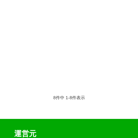
8
件中
1
-
8
件表示
運営元