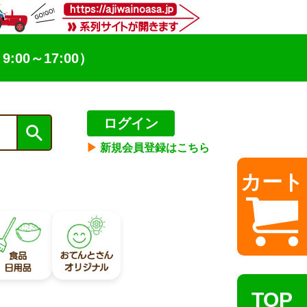
9:00～17:00）
ログイン
▶︎
新規会員登録はこちら
カート
TOP