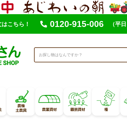
0120-915-006
文はこちら！
（平日 
索