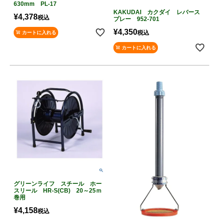
630mm PL-17
KAKUDAI カクダイ レバース
¥
4,378
税込
プレー 952-701
¥
4,350
税込
カートに入れる
カートに入れる
グリーンライフ スチール ホー
スリール HR-S(CB) 20～25ｍ
巻用
¥
4,158
税込