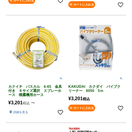
カートに入れる
カートに入れる
カクイチ パスカル 4-4S 金具
KAKUDAI カクダイ パイプク
付き ６サイズ選択 スプレーホ
リーナー 6050 5ｍ
ース 噴霧機用ホース
¥
3,201
税込
¥
3,201
〜
税込
カートに入れる
詳細を見る