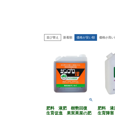
並び替え
新着順
価格が安い順
価格が高い
肥料 液肥 樹勢回復
肥料 
生育促進 果実果菜の肥
生育障害