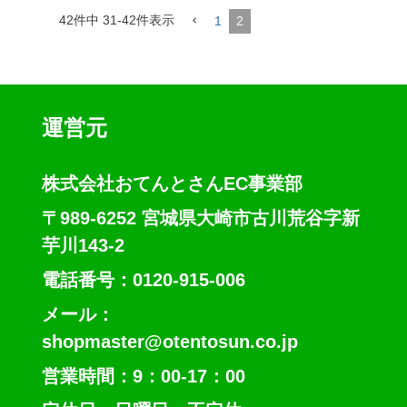
42
件中
31
-
42
件表示
1
2
運営元
株式会社おてんとさんEC事業部
〒989-6252 宮城県大崎市古川荒谷字新
芋川143-2
電話番号：0120-915-006
メール：
shopmaster@otentosun.co.jp
営業時間：9：00-17：00