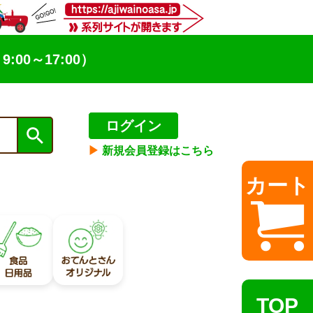
9:00～17:00）
ログイン
▶︎
新規会員登録はこちら
カート
TOP