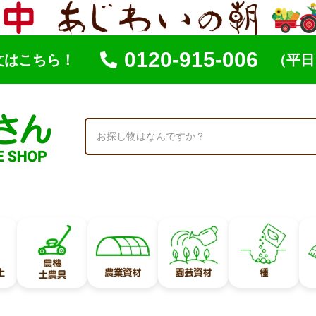
0120-915-006
文はこちら！
（平日 
索