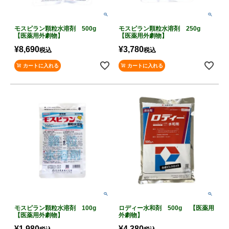
モスピラン顆粒水溶剤 500g
モスピラン顆粒水溶剤 250g
【医薬用外劇物】
【医薬用外劇物】
¥
8,690
¥
3,780
税込
税込
カートに入れる
カートに入れる
モスピラン顆粒水溶剤 100g
ロディー水和剤 500g 【医薬用
【医薬用外劇物】
外劇物】
¥
1,980
¥
4,380