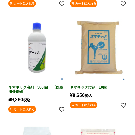
カートに入れる
カートに入れる
ネマキック液剤 500ml 【医薬
ネマキック粒剤 10kg
用外劇物】
¥
9,650
税込
¥
9,280
税込
カートに入れる
カートに入れる