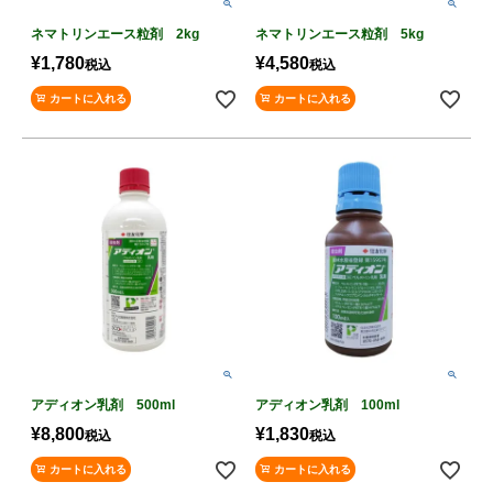
ネマトリンエース粒剤 2kg
ネマトリンエース粒剤 5kg
¥
1,780
¥
4,580
税込
税込
カートに入れる
カートに入れる
アディオン乳剤 500ml
アディオン乳剤 100ml
¥
8,800
¥
1,830
税込
税込
カートに入れる
カートに入れる