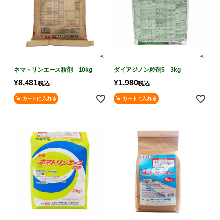
ネマトリンエース粒剤 10kg
ダイアジノン粒剤5 3kg
¥
8,481
¥
1,980
税込
税込
カートに入れる
カートに入れる