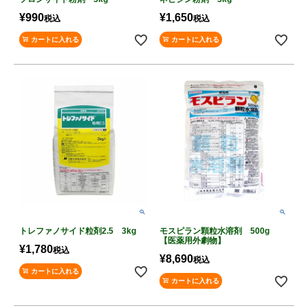
¥
990
¥
1,650
税込
税込
カートに入れる
カートに入れる
トレファノサイド粒剤2.5 3kg
モスピラン顆粒水溶剤 500g
【医薬用外劇物】
¥
1,780
税込
¥
8,690
税込
カートに入れる
カートに入れる