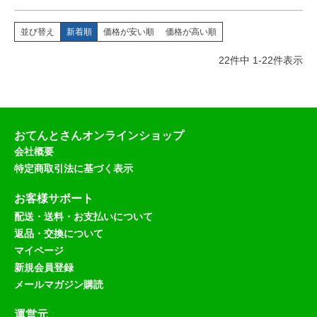
並び替え
新着順
価格が安い順
価格が高い順
22
件中
1
-
22
件表示
おてんとさんオンラインショップ
会社概要
特定商取引法に基づく表示
お客様サポート
配送・送料・お支払いについて
返品・交換について
マイページ
新規会員登録
メールマガジン購読
運営元