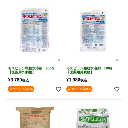
モスピラン顆粒水溶剤 250g
モスピラン顆粒水溶剤 100g
【医薬用外劇物】
【医薬用外劇物】
¥
3,780
¥
1,980
税込
税込
カートに入れる
カートに入れる