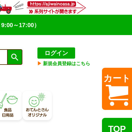
9:00～17:00）
ログイン
▶︎
新規会員登録はこちら
カート
TOP