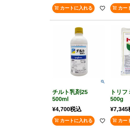
カートに入れる
カー
チルト乳剤25
トリフ
500ml
500g
¥
4,700
税込
¥
7,345
カートに入れる
カー