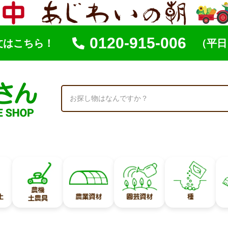
0120-915-006
文はこちら！
（平日 
索