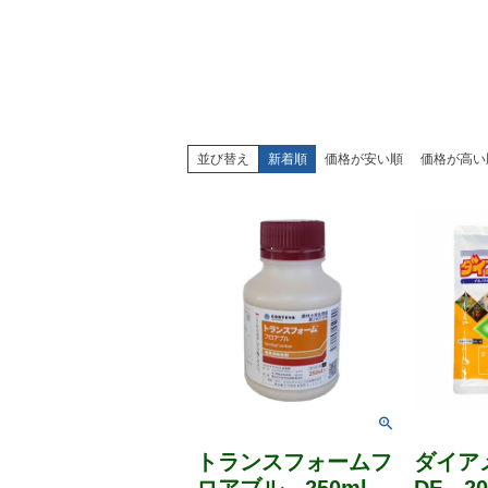
並び替え
新着順
価格が安い順
価格が高い
トランスフォームフ
ダイア
ロアブル 250ml
DF 20