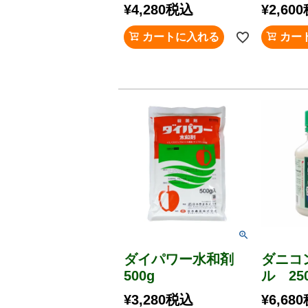
¥
4,280
税込
¥
2,600
カートに入れる
カー
ダイパワー水和剤
ダニコ
500g
ル 25
¥
3,280
税込
¥
6,680