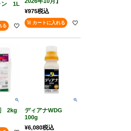
2026年10月】
ン 1L
¥
975
税込
カートに入れる
れる
 2kg
ディアナWDG
100g
¥
6,080
税込