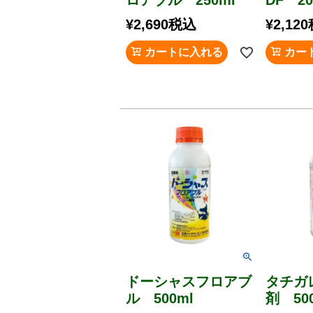
¥
2,690
税込
¥
2,120
カートに入れる
カー
ドーシャスフロアブ
タチガ
ル 500ml
剤 50