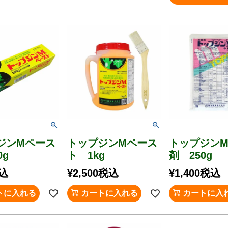
ジンMペース
トップジンMペース
トップジン
0g
ト 1kg
剤 250g
込
¥
2,500
税込
¥
1,400
税込
トに入れる
カートに入れる
カートに入