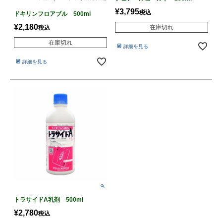
¥
3,795
税込
ドキリンフロアブル 500ml
¥
2,180
在庫切れ
税込
在庫切れ
詳細を見る
詳細を見る
トラサイドA乳剤 500ml
¥
2,780
税込