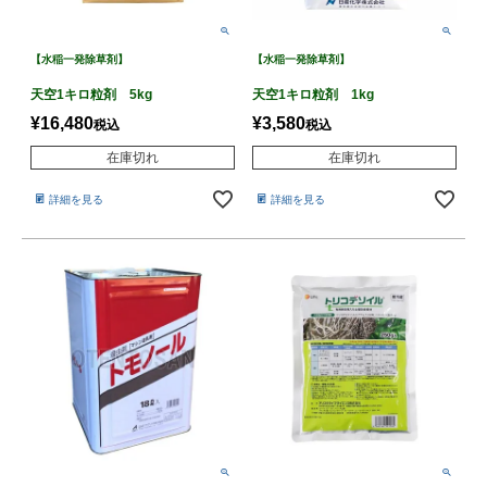
【水稲一発除草剤】
【水稲一発除草剤】
天空1キロ粒剤 5kg
天空1キロ粒剤 1kg
¥
16,480
¥
3,580
税込
税込
在庫切れ
在庫切れ
詳細を見る
詳細を見る