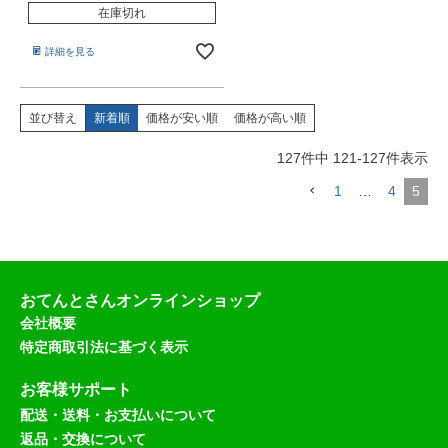
在庫切れ
詳細を見る
並び替え
新着順
価格が安い順
価格が高い順
127
件中
121
-
127
件表示
1
…
4
5
おてんとさんオンラインショップ
会社概要
特定商取引法に基づく表示
お客様サポート
配送・送料・お支払いについて
返品・交換について