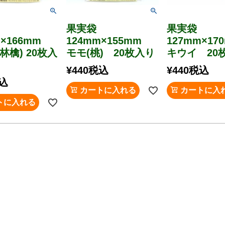
袋
果実袋
果実袋
m×166mm
124mm×155mm
127mm×1
林檎) 20枚入
モモ(桃) 20枚入り
キウイ 20
¥
440
税込
¥
440
税込
込
カートに入れる
カートに入
トに入れる