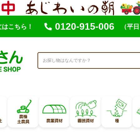
0120-915-006
文はこちら！
（平日 
索