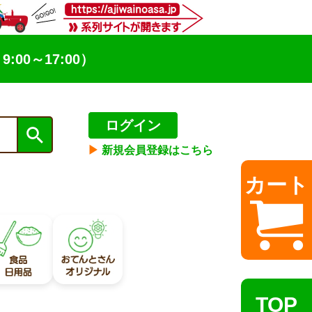
9:00～17:00）
ログイン
▶︎
新規会員登録はこちら
カート
TOP