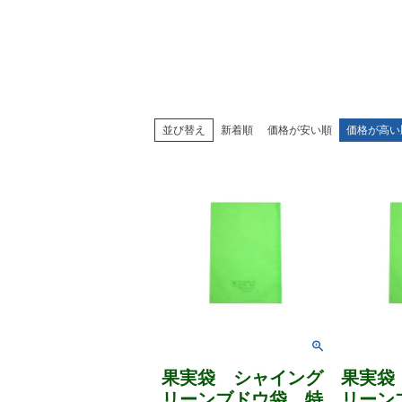
並び替え
新着順
価格が安い順
価格が高い
果実袋 シャイング
果実袋
リーンブドウ袋 特
リーン