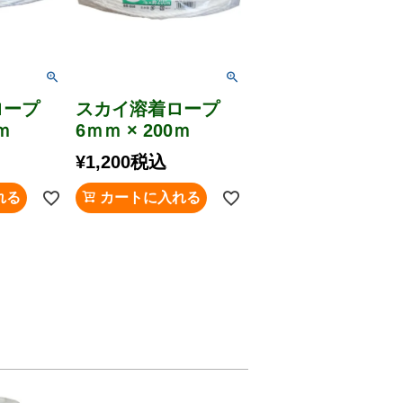
ロープ
スカイ溶着ロープ
ｍ
6ｍｍ × 200ｍ
¥
1,200
税込
れる
カートに入れる