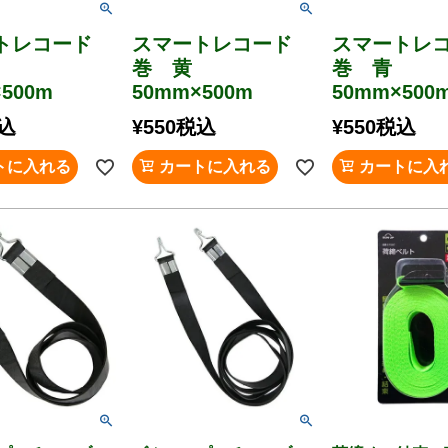
トレコード
スマートレコード
スマートレ
緑
巻 黄
巻 青
500m
50mm×500m
50mm×500
込
¥
550
税込
¥
550
税込
トに入れる
カートに入れる
カートに入