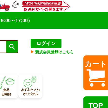
9:00～17:00）
ログイン
▶︎
新規会員登録はこちら
カート
TOP