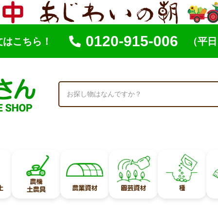
0120-915-006
文はこちら！
（平日 
索