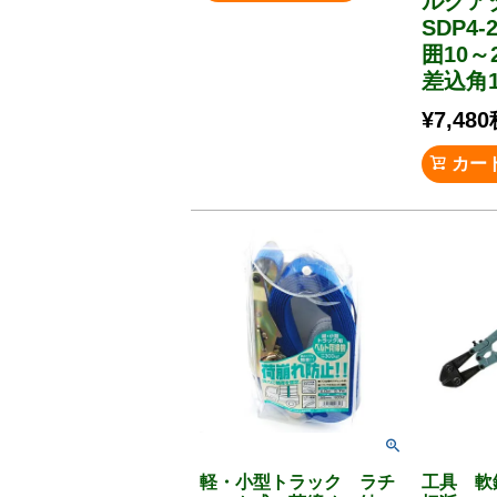
ルク
SDP4
囲10～
差込角1
¥
7,480
カー
軽・小型トラック ラチ
工具 