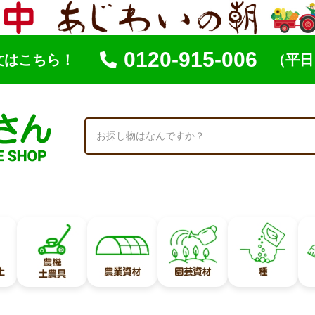
0120-915-006
文はこちら！
（平日 
索