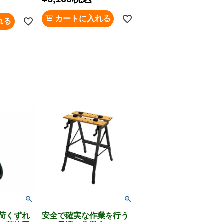
カートに入れる
れる
荷くずれ
安全で確実な作業を行う