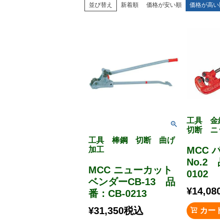
並び替え
新着順
価格が安い順
価格が高い
工具 
切断 ニ
工具 棒鋼 切断 曲げ
MCC
加工
No.2
MCC ニューカット
0102
ベンダーCB-13 品
¥
14,08
番：CB-0213
¥
31,350
税込
カー