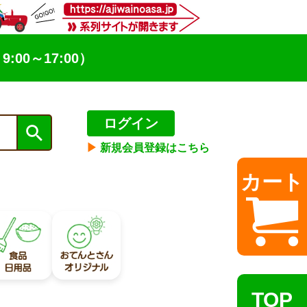
9:00～17:00）
ログイン
▶︎
新規会員登録はこちら
カート
TOP