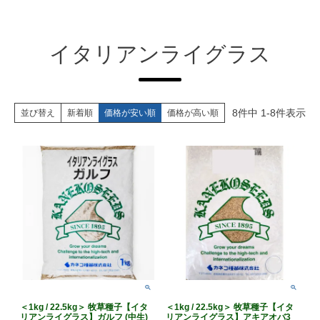
イタリアンライグラス
8
件中
1
-
8
件表示
並び替え
新着順
価格が安い順
価格が高い順
＜1kg / 22.5kg＞ 牧草種子【イタ
＜1kg / 22.5kg＞ 牧草種子【イタ
リアンライグラス】ガルフ (中生)
リアンライグラス】アキアオバ3