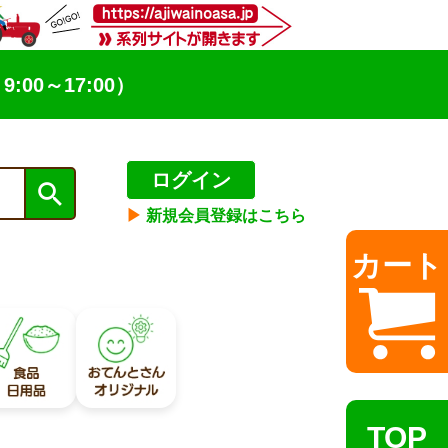
9:00～17:00）
ログイン
▶︎
新規会員登録はこちら
カート
TOP