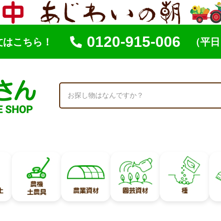
0120-915-006
文はこちら！
（平日 
索