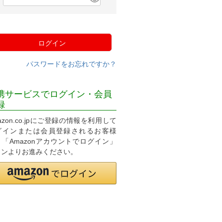
必
須
)
ログイン
パスワードをお忘れですか？
携サービスでログイン・会員
録
azon.co.jpにご登録の情報を利用して
グインまたは会員登録されるお客様
、「Amazonアカウントでログイン」
タンよりお進みください。