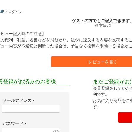
ME
ログイン
ゲストの方でもご記入できます
注意事項
レビュー記入時のご注意】
人の権利、利益、名誉などを損ねたり、法令に違反する内容を投稿する
ビュー内容が不適切と判断した場合は、予告なく投稿を削除する場合が
レビューを書く
員登録がお済みのお客様
まだご登録がお
会員登録をしていた
利です。
お気に入り商品をご
メールアドレス
す。
(
必
須
パスワード
)
(