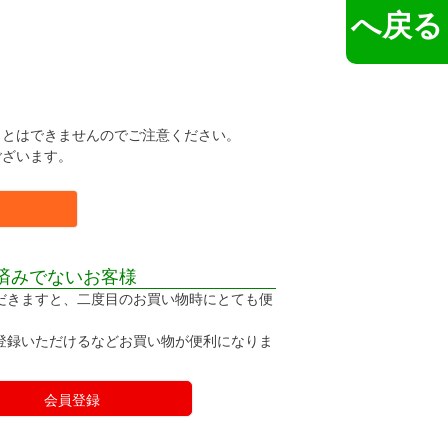
へ戻る
。
ことはできませんのでご注意ください。
ございます。
済みでないお客様
だきますと、二度目のお買い物時にとても便
登録いただけるなどお買い物が便利になりま
会員登録