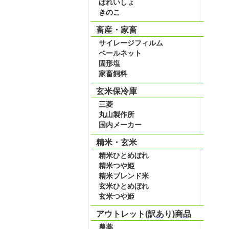
ばれいしょ
きのこ
畜産・家畜
サイレージフィルム
ベールネット
固形塩
家畜飼料
玄米保冷庫
三菱
丸山製作所
国内メーカー
精米・玄米
精米ひとめぼれ
精米つや姫
精米ブレンド米
玄米ひとめぼれ
玄米つや姫
アウトレット(訳あり)商品
農薬