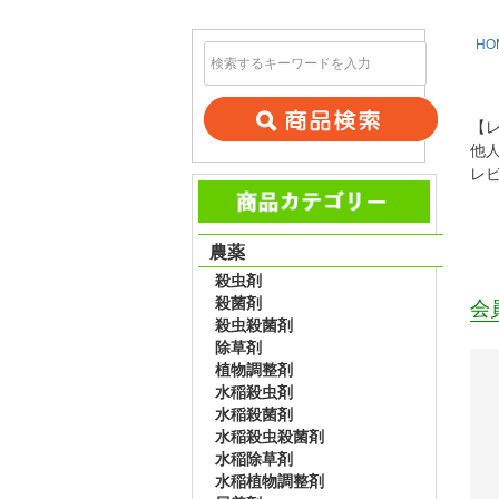
HO
【
他
レ
農薬
殺虫剤
殺菌剤
会
殺虫殺菌剤
除草剤
植物調整剤
水稲殺虫剤
水稲殺菌剤
水稲殺虫殺菌剤
水稲除草剤
水稲植物調整剤