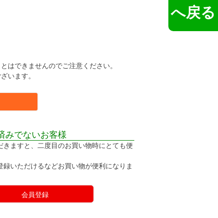
へ戻る
。
ことはできませんのでご注意ください。
ございます。
済みでないお客様
だきますと、二度目のお買い物時にとても便
登録いただけるなどお買い物が便利になりま
会員登録