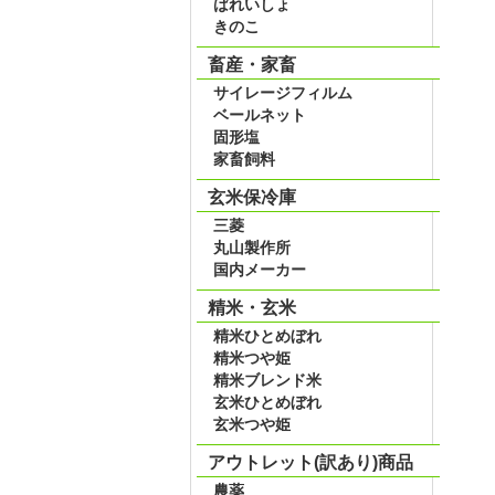
ばれいしょ
きのこ
畜産・家畜
サイレージフィルム
ベールネット
固形塩
家畜飼料
玄米保冷庫
三菱
丸山製作所
国内メーカー
精米・玄米
精米ひとめぼれ
精米つや姫
精米ブレンド米
玄米ひとめぼれ
玄米つや姫
アウトレット(訳あり)商品
農薬