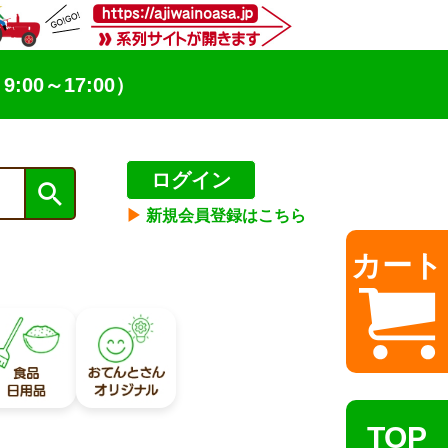
9:00～17:00）
ログイン
▶︎
新規会員登録はこちら
カート
TOP