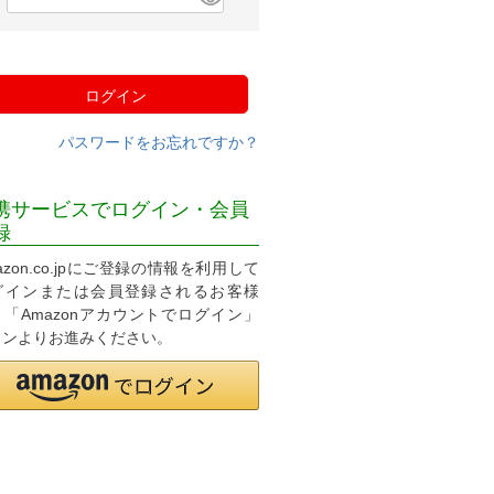
必
須
)
ログイン
パスワードをお忘れですか？
携サービスでログイン・会員
録
azon.co.jpにご登録の情報を利用して
グインまたは会員登録されるお客様
、「Amazonアカウントでログイン」
タンよりお進みください。