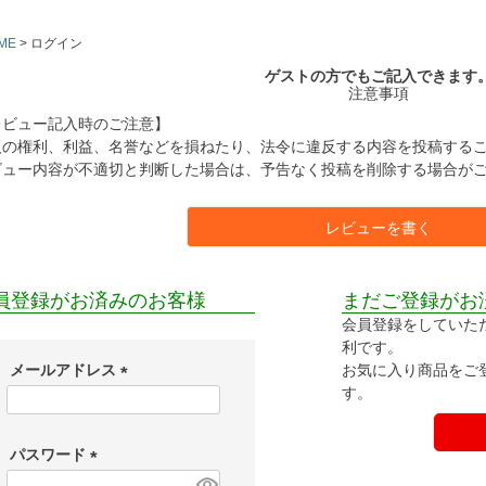
ME
ログイン
ゲストの方でもご記入できます
注意事項
レビュー記入時のご注意】
人の権利、利益、名誉などを損ねたり、法令に違反する内容を投稿する
ビュー内容が不適切と判断した場合は、予告なく投稿を削除する場合が
レビューを書く
員登録がお済みのお客様
まだご登録がお
会員登録をしていた
利です。
お気に入り商品をご
メールアドレス
す。
(
必
須
パスワード
)
(