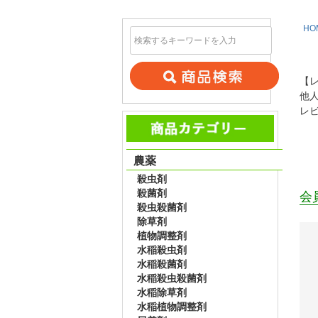
HO
【
他
レ
農薬
殺虫剤
殺菌剤
会
殺虫殺菌剤
除草剤
植物調整剤
水稲殺虫剤
水稲殺菌剤
水稲殺虫殺菌剤
水稲除草剤
水稲植物調整剤