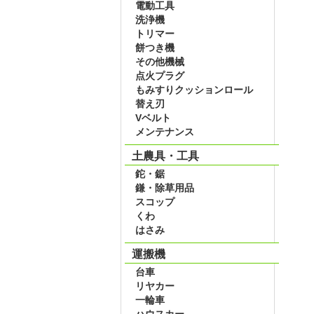
電動工具
洗浄機
トリマー
餅つき機
その他機械
点火プラグ
もみすりクッションロール
替え刃
Vベルト
メンテナンス
土農具・工具
鉈・鋸
鎌・除草用品
スコップ
くわ
はさみ
運搬機
台車
リヤカー
一輪車
ハウスカー