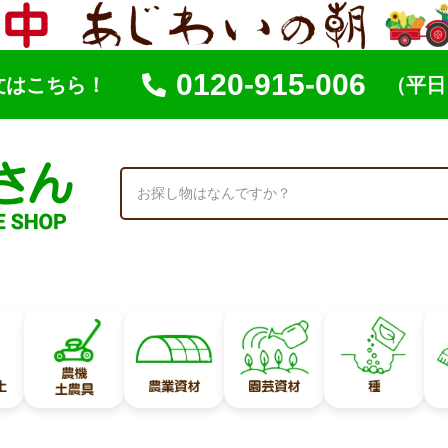
0120-915-006
文はこちら！
（平日 
索