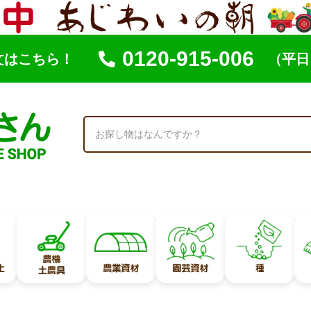
0120-915-006
文はこちら！
（平日 
索