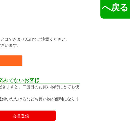
へ戻る
。
ことはできませんのでご注意ください。
ございます。
済みでないお客様
だきますと、二度目のお買い物時にとても便
登録いただけるなどお買い物が便利になりま
会員登録