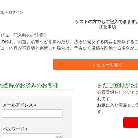
ME
ログイン
ゲストの方でもご記入できます
注意事項
レビュー記入時のご注意】
人の権利、利益、名誉などを損ねたり、法令に違反する内容を投稿する
ビュー内容が不適切と判断した場合は、予告なく投稿を削除する場合が
レビューを書く
員登録がお済みのお客様
まだご登録がお
会員登録をしていた
利です。
お気に入り商品をご
メールアドレス
す。
(
必
須
パスワード
)
(