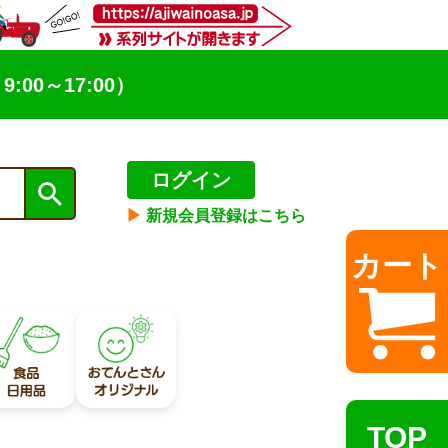
9:00～17:00）
ログイン
▶︎
新規会員登録はこちら
カート
TOP