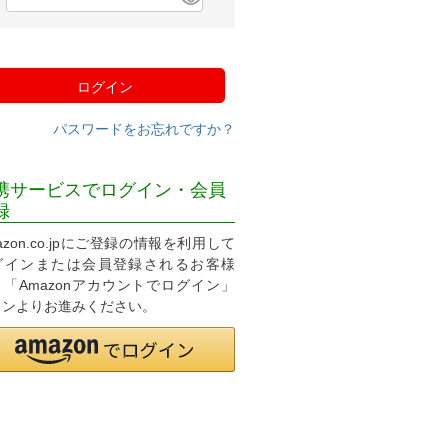
必
須
)
ログイン
パスワードをお忘れですか？
携サービスでログイン・会員
録
azon.co.jpにご登録の情報を利用して
グインまたは会員登録されるお客様
、「Amazonアカウントでログイン」
タンよりお進みください。