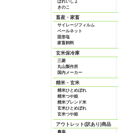
ばれいしょ
きのこ
畜産・家畜
サイレージフィルム
ベールネット
固形塩
家畜飼料
玄米保冷庫
三菱
丸山製作所
国内メーカー
精米・玄米
精米ひとめぼれ
精米つや姫
精米ブレンド米
玄米ひとめぼれ
玄米つや姫
アウトレット(訳あり)商品
農薬