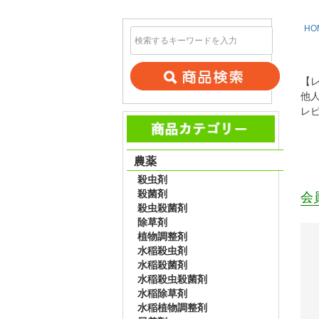
HO
【
他
レ
農薬
殺虫剤
殺菌剤
会
殺虫殺菌剤
除草剤
植物調整剤
水稲殺虫剤
水稲殺菌剤
水稲殺虫殺菌剤
水稲除草剤
水稲植物調整剤