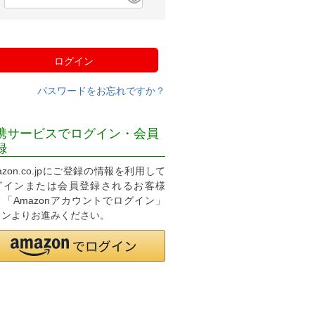
必
須
)
ログイン
パスワードをお忘れですか？
携サービスでログイン・会員
録
azon.co.jpにご登録の情報を利用して
グインまたは会員登録されるお客様
、「Amazonアカウントでログイン」
タンよりお進みください。