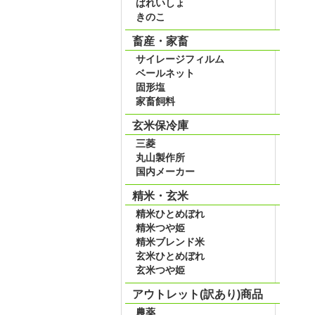
ばれいしょ
きのこ
畜産・家畜
サイレージフィルム
ベールネット
固形塩
家畜飼料
玄米保冷庫
三菱
丸山製作所
国内メーカー
精米・玄米
精米ひとめぼれ
精米つや姫
精米ブレンド米
玄米ひとめぼれ
玄米つや姫
アウトレット(訳あり)商品
農薬