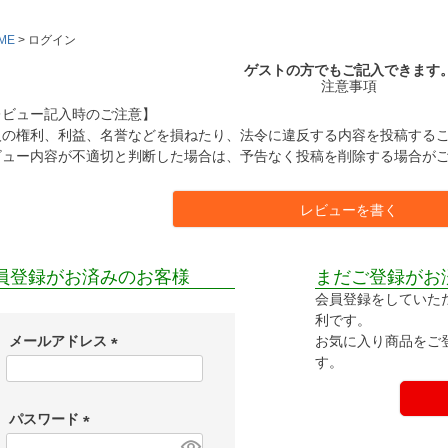
ME
ログイン
ゲストの方でもご記入できます
注意事項
レビュー記入時のご注意】
人の権利、利益、名誉などを損ねたり、法令に違反する内容を投稿する
ビュー内容が不適切と判断した場合は、予告なく投稿を削除する場合が
レビューを書く
員登録がお済みのお客様
まだご登録がお
会員登録をしていた
利です。
お気に入り商品をご
メールアドレス
す。
(
必
須
パスワード
)
(