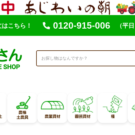
0120-915-006
文はこちら！
（平日 
索