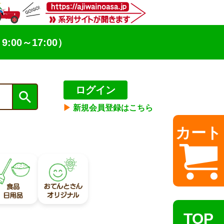
9:00～17:00）
ログイン
▶︎
新規会員登録はこちら
カート
TOP