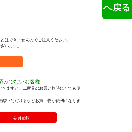
へ戻る
。
ことはできませんのでご注意ください。
ございます。
済みでないお客様
だきますと、二度目のお買い物時にとても便
登録いただけるなどお買い物が便利になりま
会員登録