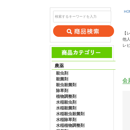
HO
【
他
レ
農薬
殺虫剤
殺菌剤
会
殺虫殺菌剤
除草剤
植物調整剤
水稲殺虫剤
水稲殺菌剤
水稲殺虫殺菌剤
水稲除草剤
水稲植物調整剤