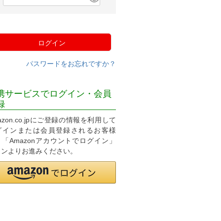
必
須
)
ログイン
パスワードをお忘れですか？
携サービスでログイン・会員
録
azon.co.jpにご登録の情報を利用して
グインまたは会員登録されるお客様
、「Amazonアカウントでログイン」
タンよりお進みください。