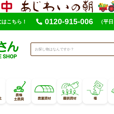
0120-915-006
文はこちら！
（平日 
索