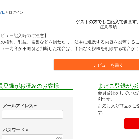
ME
ログイン
ゲストの方でもご記入できます
注意事項
レビュー記入時のご注意】
人の権利、利益、名誉などを損ねたり、法令に違反する内容を投稿する
ビュー内容が不適切と判断した場合は、予告なく投稿を削除する場合が
レビューを書く
員登録がお済みのお客様
まだご登録がお
会員登録をしていた
利です。
お気に入り商品をご
メールアドレス
す。
(
必
須
パスワード
)
(