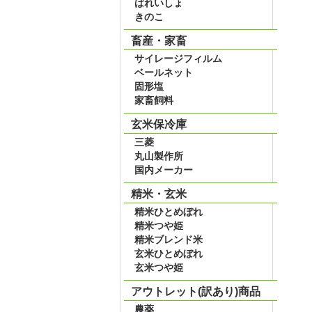
ばれいしょ
きのこ
畜産・家畜
サイレージフィルム
ベールネット
固形塩
家畜飼料
玄米保冷庫
三菱
丸山製作所
国内メーカー
精米・玄米
精米ひとめぼれ
精米つや姫
精米ブレンド米
玄米ひとめぼれ
玄米つや姫
アウトレット(訳あり)商品
農薬