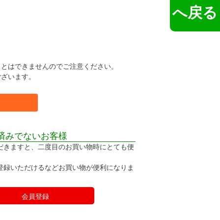
へ戻る
。
ことはできませんのでご注意ください。
ございます。
済みでないお客様
だきますと、二度目のお買い物時にとても便
登録いただけるなどお買い物が便利になりま
会員登録