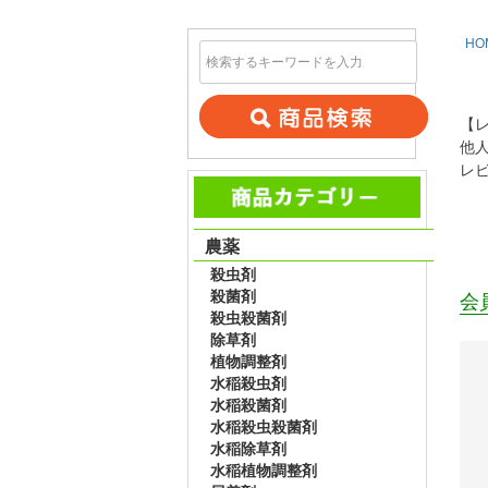
HO
【
他
レ
農薬
殺虫剤
殺菌剤
会
殺虫殺菌剤
除草剤
植物調整剤
水稲殺虫剤
水稲殺菌剤
水稲殺虫殺菌剤
水稲除草剤
水稲植物調整剤