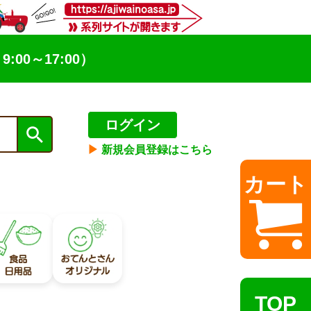
9:00～17:00）
ログイン
▶︎
新規会員登録はこちら
カート
TOP