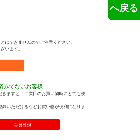
へ戻る
。
ことはできませんのでご注意ください。
ございます。
済みでないお客様
だきますと、二度目のお買い物時にとても便
登録いただけるなどお買い物が便利になりま
会員登録