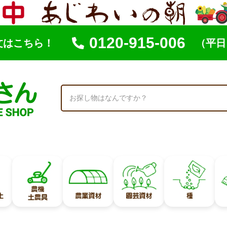
0120-915-006
文はこちら！
（平日 
索