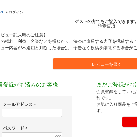
ME
ログイン
ゲストの方でもご記入できます
注意事項
レビュー記入時のご注意】
人の権利、利益、名誉などを損ねたり、法令に違反する内容を投稿する
ビュー内容が不適切と判断した場合は、予告なく投稿を削除する場合が
レビューを書く
員登録がお済みのお客様
まだご登録がお
会員登録をしていた
利です。
お気に入り商品をご
メールアドレス
す。
(
必
須
パスワード
)
(