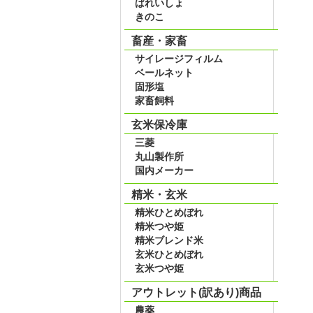
ばれいしょ
きのこ
畜産・家畜
サイレージフィルム
ベールネット
固形塩
家畜飼料
玄米保冷庫
三菱
丸山製作所
国内メーカー
精米・玄米
精米ひとめぼれ
精米つや姫
精米ブレンド米
玄米ひとめぼれ
玄米つや姫
アウトレット(訳あり)商品
農薬