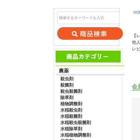
HO
【
他
レ
農薬
殺虫剤
殺菌剤
会
殺虫殺菌剤
除草剤
植物調整剤
水稲殺虫剤
水稲殺菌剤
水稲殺虫殺菌剤
水稲除草剤
水稲植物調整剤