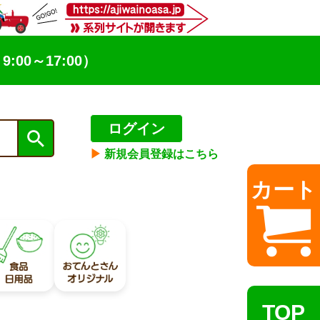
9:00～17:00）
ログイン
▶︎
新規会員登録はこちら
カート
TOP