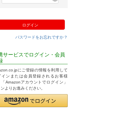
必
須
)
ログイン
パスワードをお忘れですか？
携サービスでログイン・会員
録
azon.co.jpにご登録の情報を利用して
グインまたは会員登録されるお客様
、「Amazonアカウントでログイン」
タンよりお進みください。