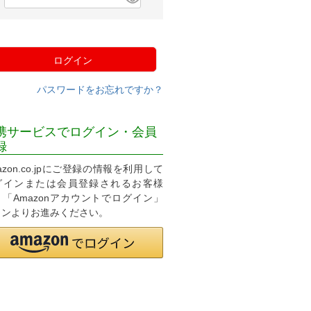
必
須
)
ログイン
パスワードをお忘れですか？
携サービスでログイン・会員
録
azon.co.jpにご登録の情報を利用して
グインまたは会員登録されるお客様
、「Amazonアカウントでログイン」
タンよりお進みください。