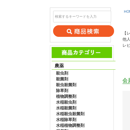
HO
【
他
レ
農薬
殺虫剤
殺菌剤
会
殺虫殺菌剤
除草剤
植物調整剤
水稲殺虫剤
水稲殺菌剤
水稲殺虫殺菌剤
水稲除草剤
水稲植物調整剤