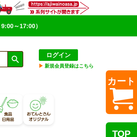
9:00～17:00）
ログイン
▶︎
新規会員登録はこちら
カート
TOP