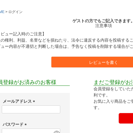
ME
ログイン
ゲストの方でもご記入できます
注意事項
レビュー記入時のご注意】
人の権利、利益、名誉などを損ねたり、法令に違反する内容を投稿する
ビュー内容が不適切と判断した場合は、予告なく投稿を削除する場合が
レビューを書く
員登録がお済みのお客様
まだご登録がお
会員登録をしていた
利です。
お気に入り商品をご
メールアドレス
す。
(
必
須
パスワード
)
(