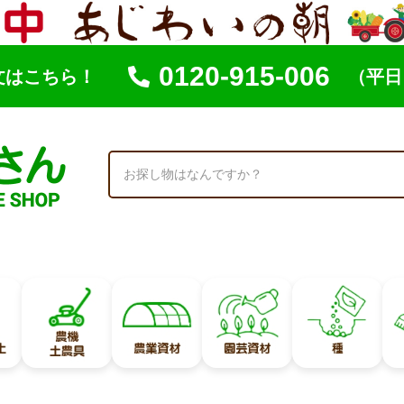
0120-915-006
文はこちら！
（平日 
索