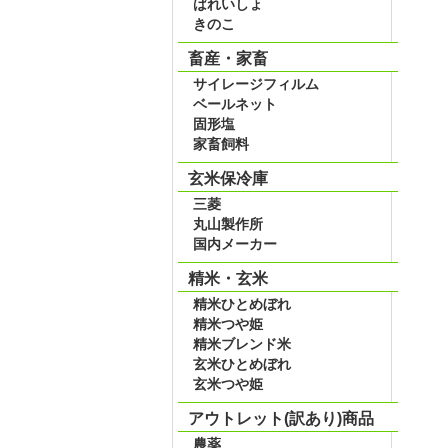
ばれいしょ
きのこ
畜産・家畜
サイレージフィルム
ベールネット
固形塩
家畜飼料
玄米保冷庫
三菱
丸山製作所
国内メーカー
精米・玄米
精米ひとめぼれ
精米つや姫
精米ブレンド米
玄米ひとめぼれ
玄米つや姫
アウトレット(訳あり)商品
農薬