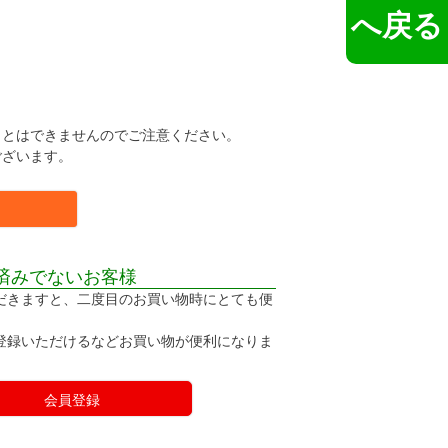
へ戻る
。
ことはできませんのでご注意ください。
ございます。
済みでないお客様
だきますと、二度目のお買い物時にとても便
登録いただけるなどお買い物が便利になりま
会員登録