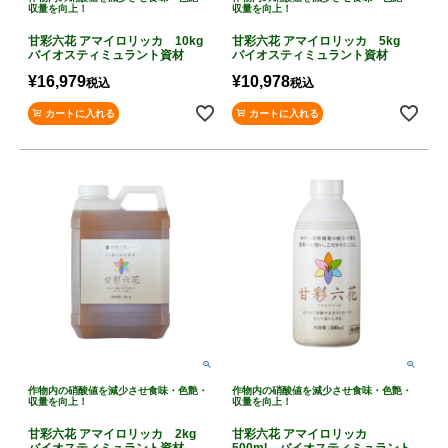
収量を向上！
収量を向上！
甘彩六花 アマイロリッカ 10kg
甘彩六花 アマイロリッカ 5kg
バイオスティミュラント資材
バイオスティミュラント資材
¥
16,979
¥
10,978
税込
税込
カートに入れる
カートに入れる
作物内の硝酸値を減少させ食味・色艶・
作物内の硝酸値を減少させ食味・色艶・
収量を向上！
収量を向上！
甘彩六花 アマイロリッカ 2kg
甘彩六花 アマイロリッカ
バイオスティミュラント資材
500ml バイオスティミュラント