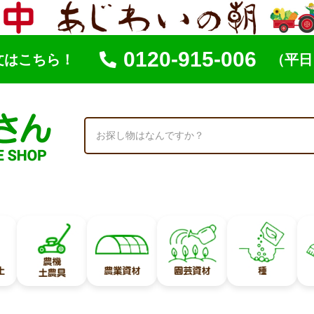
0120-915-006
文はこちら！
（平日 
索