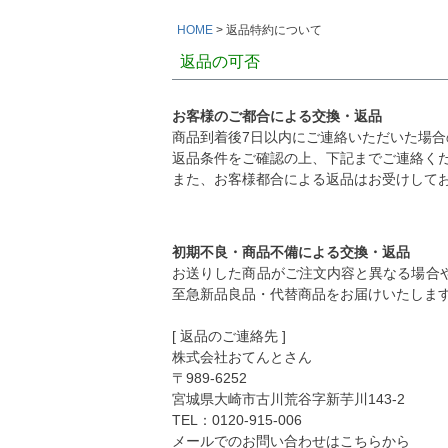
HOME
返品特約について
返品の可否
お客様のご都合による交換・返品
商品到着後7日以内にご連絡いただいた場合
返品条件をご確認の上、下記までご連絡く
また、お客様都合による返品はお受けして
初期不良・商品不備による交換・返品
お送りした商品がご注文内容と異なる場合
至急新品良品・代替商品をお届けいたしま
[ 返品のご連絡先 ]
株式会社おてんとさん
〒989-6252
宮城県大崎市古川荒谷字新芋川143-2
TEL：0120-915-006
メールでのお問い合わせはこちらから