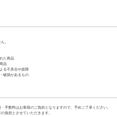
せん。
れた商品
商品
よる不具合や故障
・破損があるもの
料・手数料はお客様のご負担となりますので、予めご了承ください。
方の負担とさせていただきます。