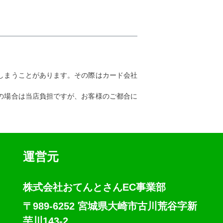
しまうことがあります。その際はカード会社
の場合は当店負担ですが、お客様のご都合に
運営元
株式会社おてんとさんEC事業部
〒989-6252 宮城県大崎市古川荒谷字新
芋川143-2