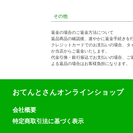
その他
返金の場合のご返金方法について
返品商品の確認後、速やかに返金手続きを
クレジットカードでのお支払いの場合、タ
か当店からご返金いたします。
代金引換・銀行振込でお支払いの場合、ご
よる返品の場合はお客様負担になります。
おてんとさんオンラインショップ
会社概要
特定商取引法に基づく表示