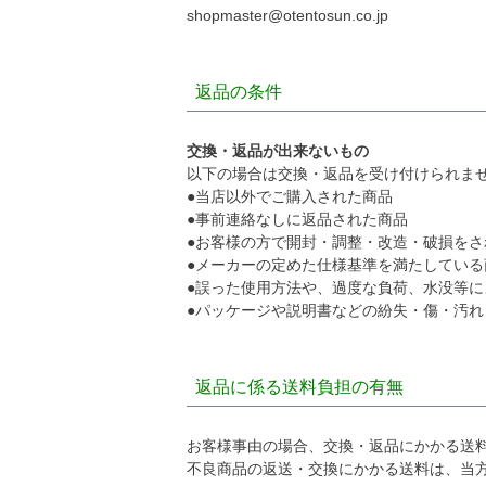
shopmaster@otentosun.co.jp
返品の条件
交換・返品が出来ないもの
以下の場合は交換・返品を受け付けられま
●当店以外でご購入された商品
●事前連絡なしに返品された商品
●お客様の方で開封・調整・改造・破損をさ
●メーカーの定めた仕様基準を満たしている
●誤った使用方法や、過度な負荷、水没等に
●パッケージや説明書などの紛失・傷・汚れ
返品に係る送料負担の有無
お客様事由の場合、交換・返品にかかる送
不良商品の返送・交換にかかる送料は、当