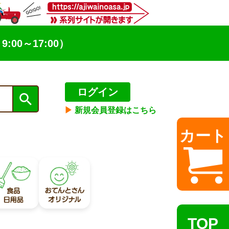
9:00～17:00）
ログイン
▶︎
新規会員登録はこちら
カート
TOP