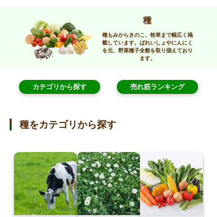
種
種もみからきのこ、牧草まで幅広く掲
載しています。
ばれいしょやにんにく
を元、野菜種子全般を取り揃えており
ます。
カテゴリから探す
売れ筋ランキング
種をカテゴリから探す