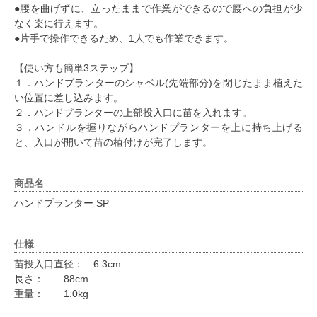
●腰を曲げずに、立ったままで作業ができるので腰への負担が少
なく楽に行えます。
●片手で操作できるため、1人でも作業できます。
【使い方も簡単3ステップ】
１．ハンドプランターのシャベル(先端部分)を閉じたまま植えた
い位置に差し込みます。
２．ハンドプランターの上部投入口に苗を入れます。
３．ハンドルを握りながらハンドプランターを上に持ち上げる
と、入口が開いて苗の植付けが完了します。
商品名
ハンドプランター SP
仕様
苗投入口直径： 6.3cm
長さ： 88cm
重量： 1.0kg