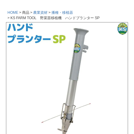
HOME
商品
農業資材
播種・移植器
KS FARM TOOL 野菜苗移植機 ハンドプランター SP