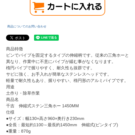
商品についてのお問い合わせ
商品特徴
ピンでパイプを固定するタイプの伸縮柄です。従来の三角ホーと
異なり、作業中に不意にパイプが緩む事がなくなります。
楕円パイプで握りやすく、耐久性も抜群です。
サビに強く、お手入れが簡単なステンレスヘッドです。
軽量で耐久性もあり、握りやすい、楕円形のアルミパイプです。
用途
土作り・除草作業
商品名
千吉 伸縮式ステン三角ホー 1450MM
仕様
●サイズ：幅130×高さ960×奥行き230mm
●全長：最短約1100～最長約1450mm 伸縮式(ピンタイプ)
●重量：870g