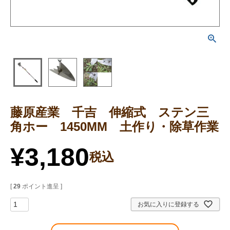
藤原産業 千吉 伸縮式 ステン三
角ホー 1450MM 土作り・除草作業
¥
3,180
税込
[
29
ポイント進呈 ]
お気に入りに登録する