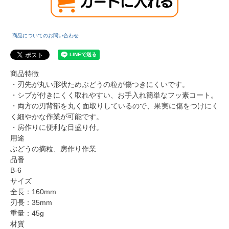
商品についてのお問い合わせ
商品特徴
・刃先が丸い形状ためぶどうの粒が傷つきにくいです。
・シブが付きにくく取れやすい、お手入れ簡単なフッ素コート。
・両方の刃背部を丸く面取りしているので、果実に傷をつけにく
く細やかな作業が可能です。
・房作りに便利な目盛り付。
用途
ぶどうの摘粒、房作り作業
品番
B-6
サイズ
全長：160mm
刃長：35mm
重量：45g
材質