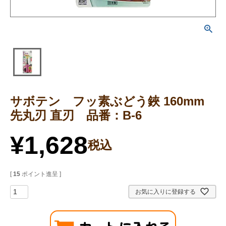
サボテン フッ素ぶどう鋏 160mm
先丸刃 直刃 品番：B-6
¥
1,628
税込
[
15
ポイント進呈 ]
お気に入りに登録する