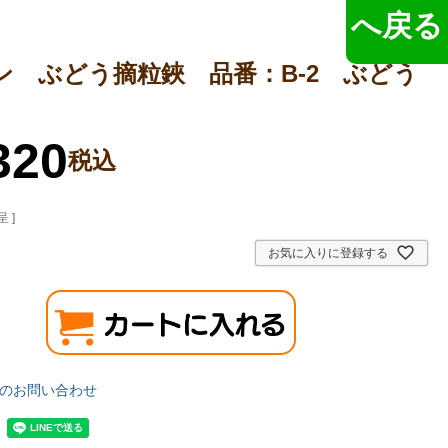
へ戻る
ン ぶどう摘粒鋏 品番：B-2 ぶどう
320
税込
 ]
お気に入りに登録する
のお問い合わせ