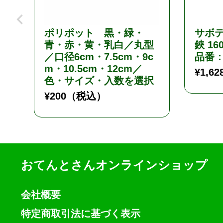
ポリポット 黒・緑・
サボ
青・赤・黄・乳白／丸型
鋏 1
／口径6cm・7.5cm・9c
品番：
m・10.5cm・12cm／
¥
1,62
色・サイズ・入数を選択
¥
200
（税込）
おてんとさんオンラインショップ
会社概要
特定商取引法に基づく表示