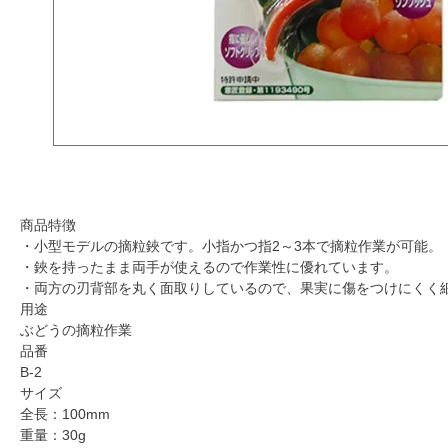
商品特徴
・小型モデルの摘粒鋏です。小指かつ指2～3本で摘粒作業が可能。
・鋏を持ったまま両手が使えるので作業性に優れています。
・両方の刃背部を丸く面取りしているので、果実に傷をつけにくく
用途
ぶどうの摘粒作業
品番
B-2
サイズ
全長：100mm
重量：30g