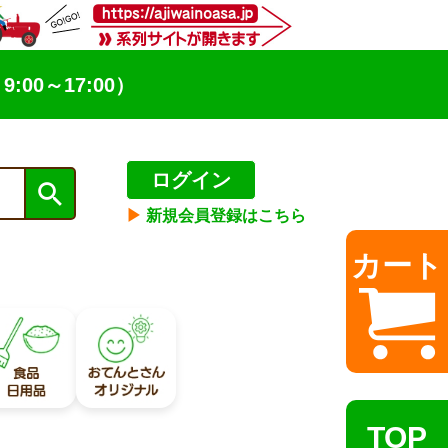
9:00～17:00）
ログイン
▶︎
新規会員登録はこちら
カート
TOP