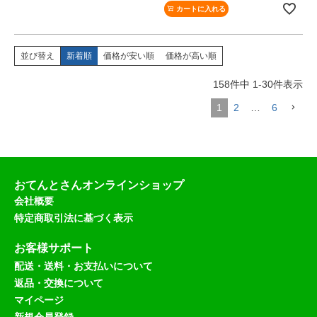
カートに入れる
並び替え
新着順
価格が安い順
価格が高い順
158
件中
1
-
30
件表示
1
2
…
6
おてんとさんオンラインショップ
会社概要
特定商取引法に基づく表示
お客様サポート
配送・送料・お支払いについて
返品・交換について
マイページ