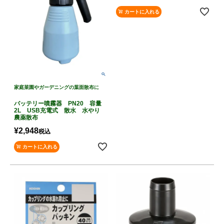
カートに入れる
家庭菜園やガーデニングの葉面散布に
バッテリー噴霧器 PN20 容量
2L USB充電式 散水 水やり
農薬散布
¥
2,948
税込
カートに入れる