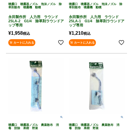
噴霧口 噴霧器ノズル 泡沫ノズル 除
噴霧口 噴霧器ノズル 泡沫ノズル 除
草剤散布 噴霧機 動噴
草剤散布 噴霧機 動噴
永田製作所 人力用 ラウンド
永田製作所 人力用 ラウンド
25LA-2 G1/4 除草剤ラウンドア
25LA-1 G1/4 除草剤ラウンドア
ップ専用
ップ専用
¥
1,958
¥
1,210
税込
税込
カートに入れる
カートに入れる
噴霧口 噴霧器ノズル 農薬散布 消
噴霧口 噴霧器ノズル 農薬散布 消
毒 防除 果樹 野菜
毒 防除 果樹 野菜