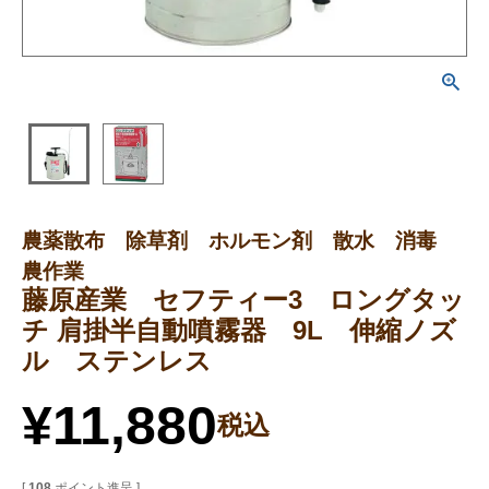
農薬散布 除草剤 ホルモン剤 散水 消毒
農作業
藤原産業 セフティー3 ロングタッ
チ 肩掛半自動噴霧器 9L 伸縮ノズ
ル ステンレス
¥
11,880
税込
[
108
ポイント進呈 ]