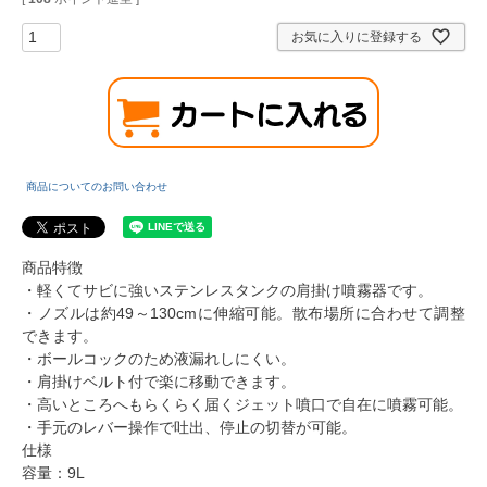
お気に入りに登録する
商品についてのお問い合わせ
商品特徴
・軽くてサビに強いステンレスタンクの肩掛け噴霧器です。
・ノズルは約49～130cmに伸縮可能。散布場所に合わせて調整
できます。
・ボールコックのため液漏れしにくい。
・肩掛けベルト付で楽に移動できます。
・高いところへもらくらく届くジェット噴口で自在に噴霧可能。
・手元のレバー操作で吐出、停止の切替が可能。
仕様
容量：9L