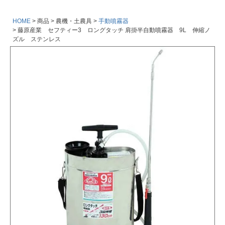
HOME
商品
農機・土農具
手動噴霧器
藤原産業 セフティー3 ロングタッチ 肩掛半自動噴霧器 9L 伸縮ノ
ズル ステンレス