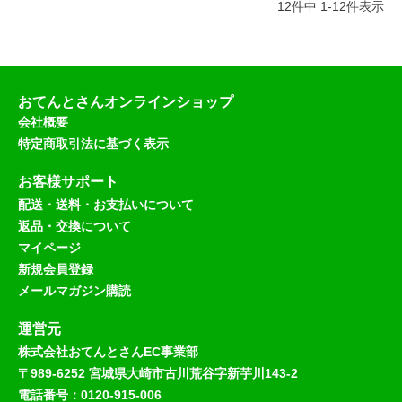
12
件中
1
-
12
件表示
おてんとさんオンラインショップ
会社概要
特定商取引法に基づく表示
お客様サポート
配送・送料・お支払いについて
返品・交換について
マイページ
新規会員登録
メールマガジン購読
運営元
株式会社おてんとさんEC事業部
〒989-6252 宮城県大崎市古川荒谷字新芋川143-2
電話番号：0120-915-006