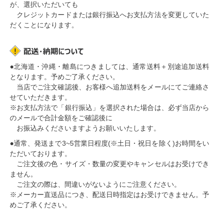
が、選択いただいても
クレジットカードまたは銀行振込へお支払方法を変更していた
だくことになります。
●
北海道・沖縄・離島につきましては、通常送料＋別途追加送料
となります。
予めご了承ください。
当店でご注文確認後、お客様へ追加送料をメールにてご連絡さ
せていただきます。
※お支払方法で「銀行振込」を選択された場合は、必ず当店から
のメールで合計金額をご確認後に
お振込みくださいますようお願いいたします。
●通常、
発送まで3~5営業日程度(※土日・祝日を除く)
お時間をい
ただいております。
ご注文後の色・サイズ・数量の変更やキャンセルはお受けでき
ません。
ご注文の際は、間違いがないようにご注意ください。
※メーカー直送品につき、
配送日時指定はお受けできません
。予
めご了承ください。