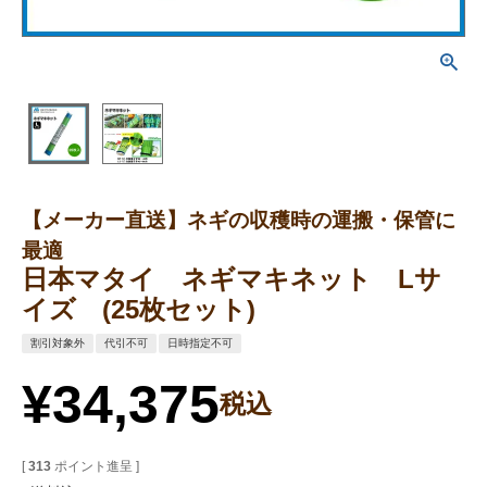
【メーカー直送】ネギの収穫時の運搬・保管に
最適
日本マタイ ネギマキネット Lサ
イズ (25枚セット)
割引対象外
代引不可
日時指定不可
¥
34,375
税込
[
313
ポイント進呈 ]