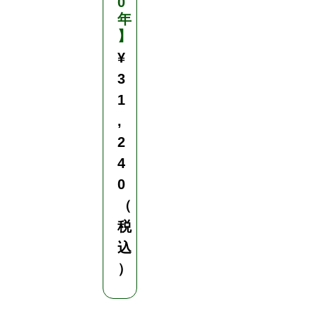
0
年
】
¥
3
1
,
2
4
0
（
税
込
）