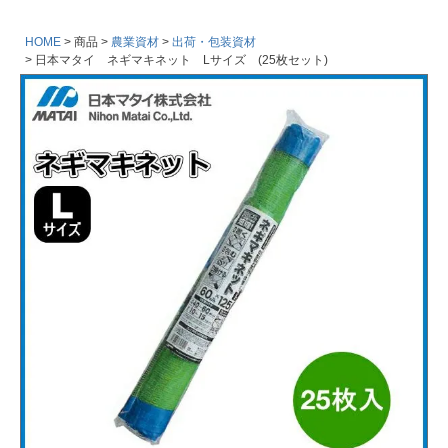
HOME
商品
農業資材
出荷・包装資材
日本マタイ ネギマキネット Lサイズ (25枚セット)