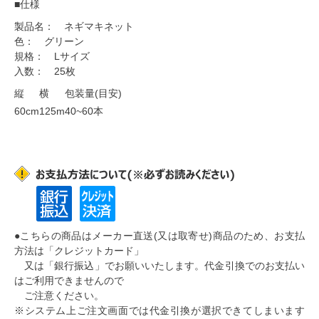
■仕様
製品名： ネギマキネット
色： グリーン
規格： Lサイズ
入数： 25枚
縦
横
包装量(目安)
60cm
125m
40~60本
●こちらの商品はメーカー直送(又は取寄せ)商品のため、お支払
方法は
「クレジットカード」
又は「銀行振込」
でお願いいたします。
代金引換でのお支払い
はご利用できません
ので
ご注意ください。
※システム上ご注文画面では代金引換が選択できてしまいます