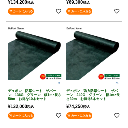
¥
134,200
¥
69,300
税込
税込
カートに入れる
カートに入れる
デュポン 防草シート ザバー
デュポン 強力防草シート ザバ
ン 136G グリーン 幅1m×長さ
ーン 240G グリーン 幅1m×長
50m お得な10本セット
さ30m お買得5本セット
¥
132,000
¥
74,250
税込
税込
カートに入れる
カートに入れる