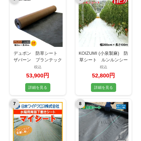
デュポン 防草シート
KOIZUMI (小泉製麻) 防
ザバーン プランテック
草シート ルンルンシー
ス 240BB 幅2m×長さ
ト 白ピカ 幅200cm×
税込
税込
30m お得な2本セット
長さ100m
53,900円
52,800円
詳細を見る
詳細を見る
7
8