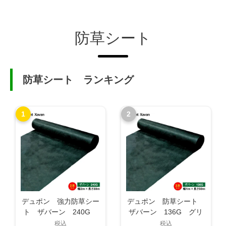
防草シート
防草シート ランキング
1
2
デュポン 強力防草シー
デュポン 防草シート
ト ザバーン 240G
ザバーン 136G グリ
グリーン 幅2m×長さ
ーン 幅1m×長さ50m
税込
税込