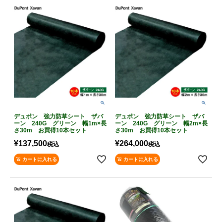
デュポン 強力防草シート ザバ
デュポン 強力防草シート ザバ
ーン 240G グリーン 幅1m×長
ーン 240G グリーン 幅2m×長
さ30m お買得10本セット
さ30m お買得10本セット
¥
137,500
¥
264,000
税込
税込
カートに入れる
カートに入れる