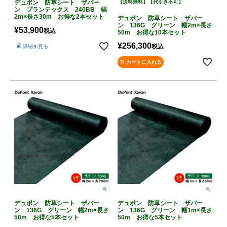
デュポン 防草シート ザバー
【送料無料】【代引き不可】
ン プランテックス 240BB 幅
2m×長さ30m お得な2本セット
デュポン 防草シート ザバー
ン 136G グリーン 幅2m×長さ
¥
53,900
税込
50m お得な10本セット
¥
256,300
税込
詳細を見る
カートに入れる
デュポン 防草シート ザバー
デュポン 防草シート ザバー
ン 136G グリーン 幅2m×長さ
ン 136G グリーン 幅1m×長さ
50m お得な5本セット
50m お得な5本セット