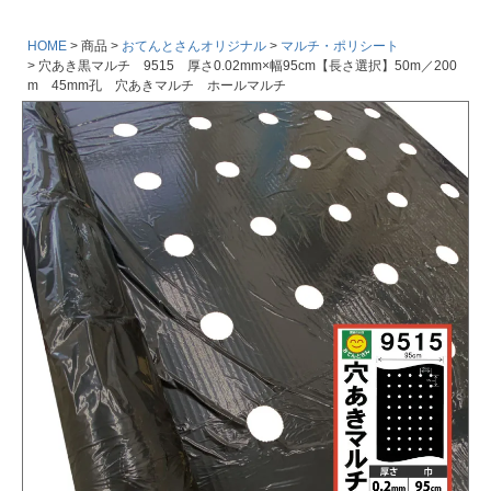
HOME
商品
おてんとさんオリジナル
マルチ・ポリシート
穴あき黒マルチ 9515 厚さ0.02mm×幅95cm【長さ選択】50m／200
m 45mm孔 穴あきマルチ ホールマルチ