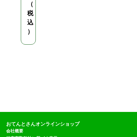
（
税
込
）
おてんとさんオンラインショップ
会社概要