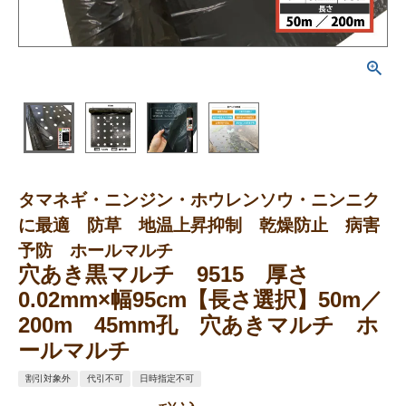
タマネギ・ニンジン・ホウレンソウ・ニンニク
に最適 防草 地温上昇抑制 乾燥防止 病害
予防 ホールマルチ
穴あき黒マルチ 9515 厚さ
0.02mm×幅95cm【長さ選択】50m／
200m 45mm孔 穴あきマルチ ホ
ールマルチ
割引対象外
代引不可
日時指定不可