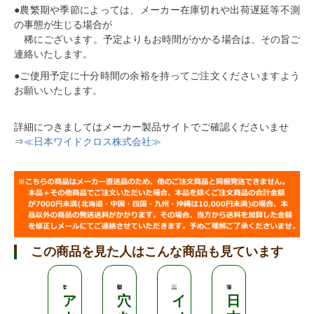
●農繁期や季節によっては、メーカー在庫切れや出荷遅延等不測
の事態が生じる場合が
稀にございます。予定よりもお時間がかかる場合は、その旨ご
連絡いたします。
●ご使用予定に十分時間の余裕を持ってご注文くださいますよう
お願いいたします。
詳細につきましてはメーカー製品サイトでご確認くださいませ
⇒
≪日本ワイドクロス株式会社≫
この商品を見た人はこんな商品も見ています
ア
穴
イ
日
【