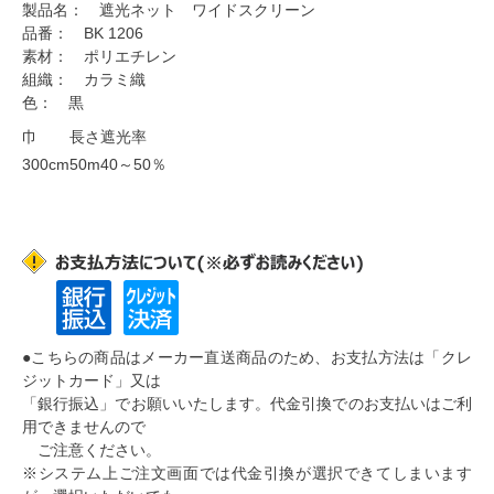
製品名： 遮光ネット ワイドスクリーン
品番： BK 1206
素材： ポリエチレン
組織： カラミ織
色： 黒
巾
長さ
遮光率
300cm
50m
40～50％
●こちらの商品はメーカー直送商品のため、お支払方法は
「クレ
ジットカード」又は
「銀行振込」
でお願いいたします。
代金引換でのお支払いはご利
用できません
ので
ご注意ください。
※システム上ご注文画面では代金引換が選択できてしまいます