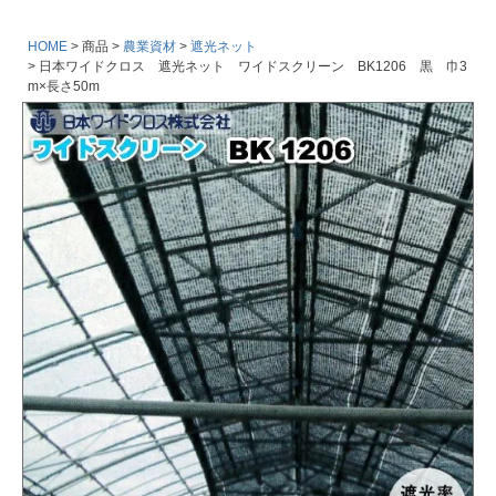
HOME
商品
農業資材
遮光ネット
日本ワイドクロス 遮光ネット ワイドスクリーン BK1206 黒 巾3
m×長さ50m