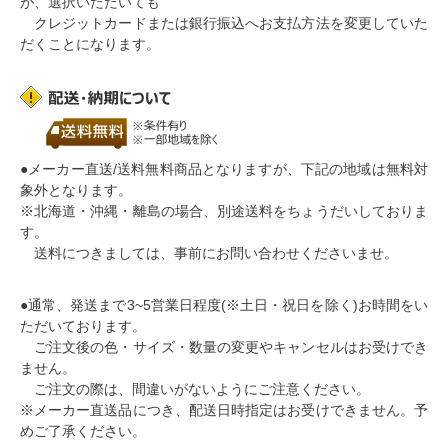
が、選択いただいても
クレジットカードまたは銀行振込へお支払方法を変更していた
だくことになります。
●メーカー直送/送料無料商品となりますが、下記の地域は無料対
象外となります。
※北海道・沖縄・離島の場合、別途送料をちょうだいしておりま
す。
送料につきましては、事前にお問い合わせくださいませ。
●通常、
発送まで3~5営業日程度(※土日・祝日を除く)
お時間をい
ただいております。
ご注文後の色・サイズ・数量の変更やキャンセルはお受けでき
ません。
ご注文の際は、間違いがないようにご注意ください。
※メーカー直送品につき、
配送日時指定はお受けできません
。予
めご了承ください。