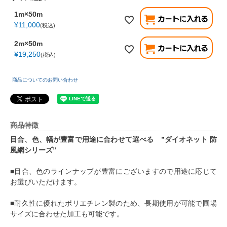
1m×50m
¥
11,000
税込
2m×50m
¥
19,250
税込
商品についてのお問い合わせ
商品特徴
目合、色、幅が豊富で用途に合わせて選べる ”ダイオネット 防
風網シリーズ”
■目合、色のラインナップが豊富にございますので用途に応じて
お選びいただけます。
■耐久性に優れたポリエチレン製のため、長期使用が可能で圃場
サイズに合わせた加工も可能です。