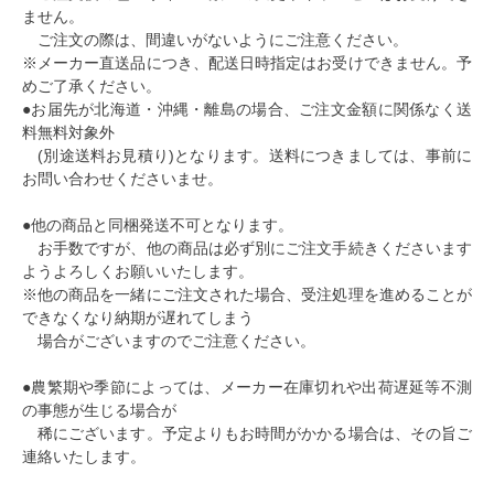
ません。
ご注文の際は、間違いがないようにご注意ください。
※メーカー直送品につき、配送日時指定はお受けできません。予
めご了承ください。
●お届先が北海道・沖縄・離島の場合、ご注文金額に関係なく送
料無料対象外
(別途送料お見積り)となります。送料につきましては、事前に
お問い合わせくださいませ。
●他の商品と同梱発送不可となります。
お手数ですが、他の商品は必ず別にご注文手続きくださいます
ようよろしくお願いいたします。
※他の商品を一緒にご注文された場合、受注処理を進めることが
できなくなり納期が遅れてしまう
場合がございますのでご注意ください。
●農繁期や季節によっては、メーカー在庫切れや出荷遅延等不測
の事態が生じる場合が
稀にございます。予定よりもお時間がかかる場合は、その旨ご
連絡いたします。