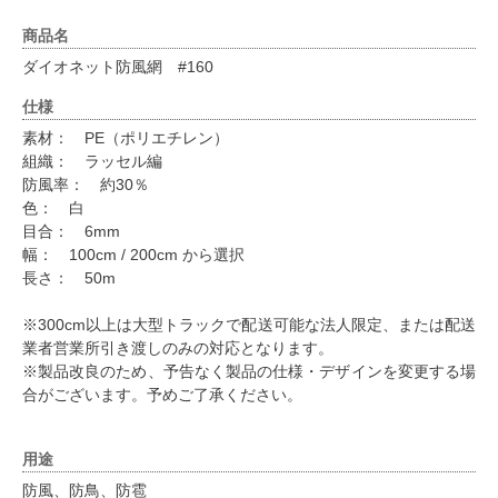
商品名
ダイオネット防風網 #160
仕様
素材： PE（ポリエチレン）
組織： ラッセル編
防風率： 約30％
色： 白
目合： 6mm
幅： 100cm / 200cm から選択
長さ： 50m
※300cm以上は大型トラックで配送可能な法人限定、または配送
業者営業所引き渡しのみの対応となります。
※製品改良のため、予告なく製品の仕様・デザインを変更する場
合がございます。予めご了承ください。
用途
防風、防鳥、防雹