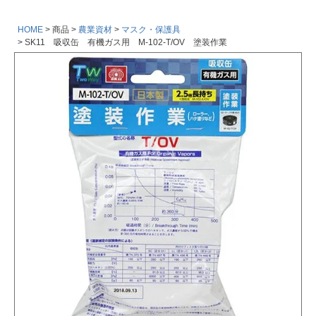
HOME
商品
農業資材
マスク・保護具
SK11 吸収缶 有機ガス用 M-102-T/OV 塗装作業