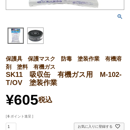
保護具 保護マスク 防毒 塗装作業 有機溶
剤 塗料 有機ガス
SK11 吸収缶 有機ガス用 M-102-
T/OV 塗装作業
¥
605
税込
[
6
ポイント進呈 ]
お気に入りに登録する