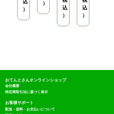
税
税
税
込
）
込
込
込
）
）
）
）
おてんとさんオンラインショップ
会社概要
特定商取引法に基づく表示
お客様サポート
配送・送料・お支払いについて