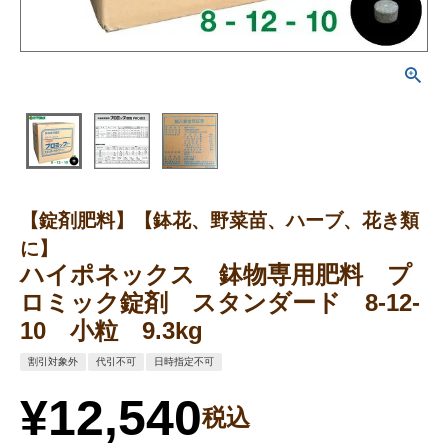
【錠剤肥料】【鉢花、野菜苗、ハーブ、花き類
に】
ハイポネックス 鉢物専用肥料 プ
ロミック錠剤 スタンダード 8-12-
10 小粒 9.3kg
割引対象外
代引不可
日時指定不可
¥
12,540
税込