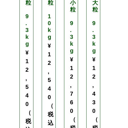
粒
粒
小
大
中
粒
粒
粒
9
1
.
0
9
9
9
3
k
.
.
.
k
g
3
3
3
g
k
k
k
¥
g
g
g
¥
1
¥
¥
¥
1
2
1
1
1
2
,
2
2
2
,
5
,
,
,
5
4
7
4
4
4
0
6
3
3
0
（
0
0
0
（
税
（
（
（
税
込