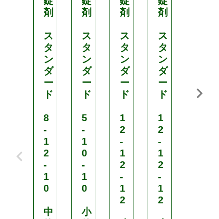
錠
錠
錠
錠
錠
剤
剤
剤
剤
剤
ス
ス
ス
ス
ス
タ
タ
タ
タ
タ
ン
ン
ン
ン
ン
ダ
ダ
ダ
ダ
ダ
ー
ー
ー
ー
ー
ド
ド
ド
ド
ド
8
5
1
1
1
-
-
2
2
2
1
1
-
-
-
2
0
1
1
1
-
-
2
2
2
1
1
-
-
-
0
0
1
1
1
2
2
2
中
小