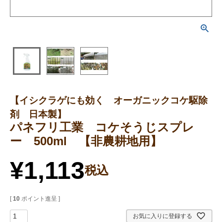
【イシクラゲにも効く オーガニックコケ駆除
剤 日本製】
パネフリ工業 コケそうじスプレ
ー 500ml 【非農耕地用】
¥
1,113
税込
[
10
ポイント進呈 ]
お気に入りに登録する