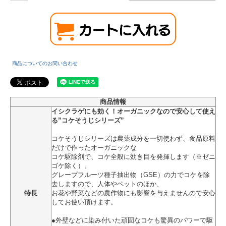
商品についてのお問い合わせ
商品情報
イシクラゲにも効く！オーガニックなので安心して使え
る”コケそうじシリーズ”
コケそうじシリーズは農薬成分を一切使わず、食品原料
だけで作ったオーガニックな
コケ駆除剤で、コケ全般に効き目を発揮します（※ゼニ
ゴケ除く）。
グレープフルーツ種子抽出物（GSE）の力でコケを除
去しますので、人体やペットのほか、
特長
お花や野菜などの農作物にも影響を与えませんので安心
してお使い頂けます。
●外壁などに染み付いた頑固なコケも驚異のパワーで駆