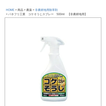
HOME
商品
農薬
非農耕地用除草剤
パネフリ工業 コケそうじスプレー 500ml 【非農耕地用】