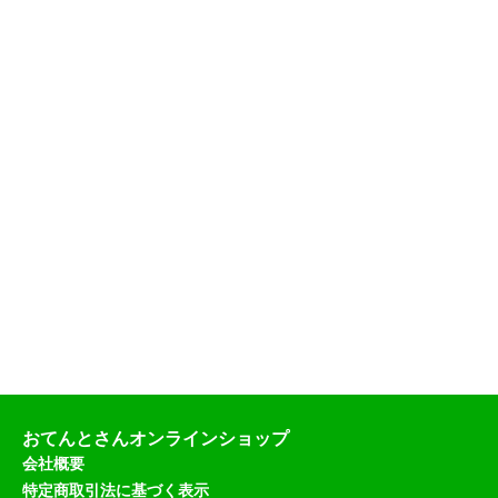
5
,
8
8
0
（
税
込
）
おてんとさんオンラインショップ
会社概要
特定商取引法に基づく表示