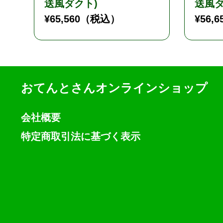
送風ダクト)
送風ダ
¥
65,560
（税込）
¥
56,6
おてんとさんオンラインショップ
会社概要
特定商取引法に基づく表示