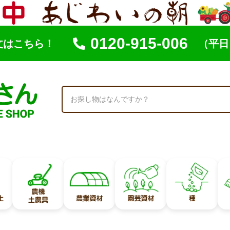
0120-915-006
文はこちら！
（平日 
索