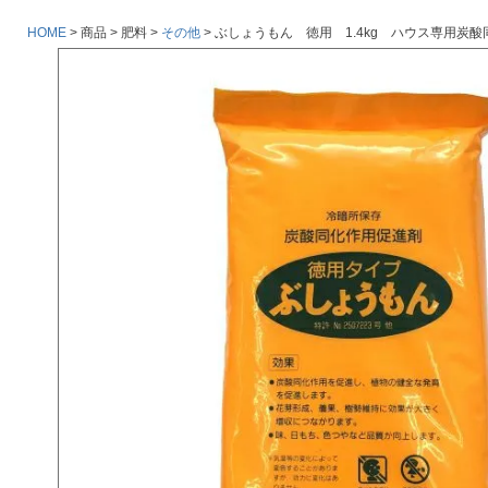
HOME
商品
肥料
その他
ぶしょうもん 徳用 1.4kg ハウス専用炭