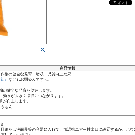
商品情報
と作物の健全な発育・増収・品質向上効果！
太郎』
などもお馴染みですね。
物の健全な発育を促進します。
に効果が大きく増収につながります。
質が向上します。
ょうもん
場合】
て皿または洗面器等の容器に入れて、加温機エアー排出口に設置するか、ハウ