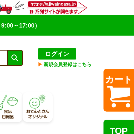
9:00～17:00）
ログイン
▶︎
新規会員登録はこちら
カート
TOP