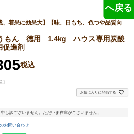
へ戻る
成、着果に効果大】【味、日もち、色つや品質向
うもん 徳用 1.4kg ハウス専用炭酸
用促進剤
805
税込
 ]
お気に入りに登録する
申し訳ございません。ただいま在庫がございません。
のお問い合わせ