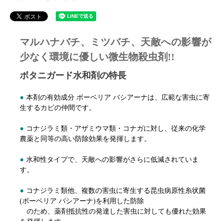
マルハナバチ、ミツバチ、天敵への影響が
少なく環境に優しい微生物殺虫剤!!
ボタニガード水和剤の特長
●
本剤の有効成分 ボーベリア バシアーナは、広範な害虫に寄
生するカビの仲間です。
●
コナジラミ類・アザミウマ類・コナガに対し、従来の化学
農薬と同等の高い防除効果を発揮します。
●
水和性タイプで、天敵への影響がさらに低減されていま
す。
●
コナジラミ類他、複数の害虫に寄生する昆虫病原性糸状菌
(ボーベリア バシアーナ)を利用した防除
のため、薬剤抵抗性の発達した害虫に対しても優れた効果