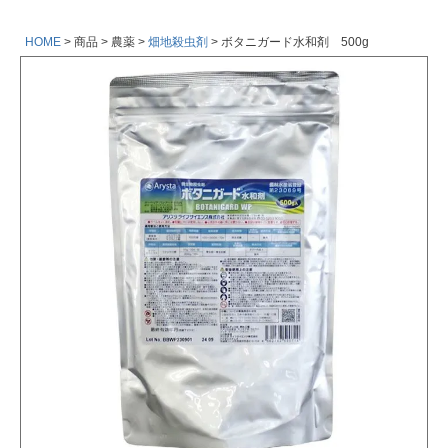
HOME
商品
農薬
畑地殺虫剤
ボタニガード水和剤 500g