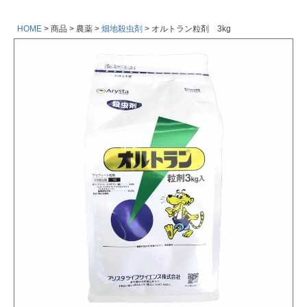
HOME
商品
農薬
畑地殺虫剤
オルトラン粒剤 3kg