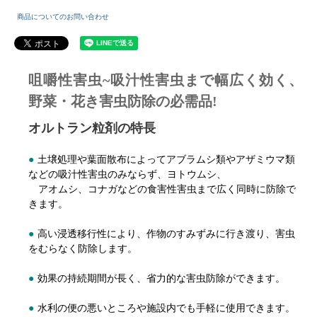
商品についてのお問い合わせ
咀嚼性害虫~吸汁性害虫まで幅広く効く、
野菜・花き害虫防除の必需品!
オルトラン粒剤の特長
●
土壌処理や葉面散布によってアブラムシ類やアザミウマ類
などの吸汁性害虫のみならず、ヨトウムシ、
アオムシ、コナガなどの食害性害虫まで広く同時に防除で
きます。
●
高い浸透移行性により、作物のすみずみに行き渡り、害虫
をむらなく防除します。
●
効果の持続期間が長く、省力的な害虫防除ができます。
●
水利の便の悪いところや施設内でも手軽に使用できます。