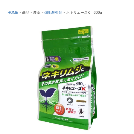
HOME
商品
農薬
畑地殺虫剤
ネキリエースK 600g