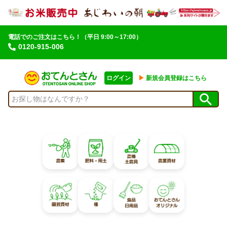
電話でのご注文はこちら！
（平日 9:00～17:00）
0120-915-006
ログイン
▶︎
新規会員登録はこちら