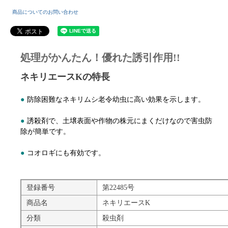
商品についてのお問い合わせ
処理がかんたん！優れた誘引作用!!
ネキリエースKの特長
●
防除困難なネキリムシ老令幼虫に高い効果を示します。
●
誘殺剤で、土壌表面や作物の株元にまくだけなので害虫防
除が簡単です。
●
コオロギにも有効です。
登録番号
第22485号
商品名
ネキリエースK
分類
殺虫剤