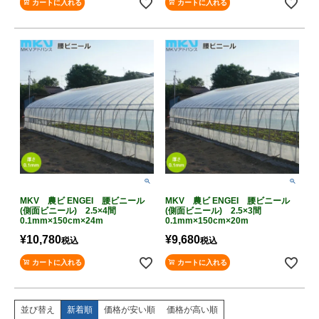
カートに入れる
カートに入れる
MKV 農ビ ENGEI 腰ビニール
MKV 農ビ ENGEI 腰ビニール
(側面ビニール) 2.5×4間
(側面ビニール) 2.5×3間
0.1mm×150cm×24m
0.1mm×150cm×20m
¥
10,780
¥
9,680
税込
税込
カートに入れる
カートに入れる
並び替え
新着順
価格が安い順
価格が高い順