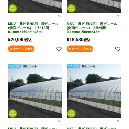
MKV 農ビ ENGEI 腰ビニール
MKV 農ビ ENGEI 腰ビニール
(側面ビニール) 2.5×10間
(側面ビニール) 2.5×9間
0.1mm×150cm×45m
0.1mm×150cm×42m
¥
20,680
¥
19,580
税込
税込
カートに入れる
カートに入れる