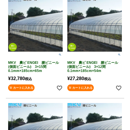
MKV 農ビ ENGEI 腰ビニール
MKV 農ビ ENGEI 腰ビニール
(側面ビニール) 3×15間
(側面ビニール) 3×12間
0.1mm×185cm×65m
0.1mm×185cm×54m
¥
32,780
¥
27,280
税込
税込
カートに入れる
カートに入れる