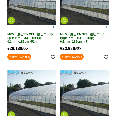
MKV 農ビ ENGEI 腰ビニール
MKV 農ビ ENGEI 腰ビニール
(側面ビニール) 3×11間
(側面ビニール) 3×10間
0.1mm×185cm×51m
0.1mm×185cm×47m
¥
26,180
¥
23,980
税込
税込
カートに入れる
カートに入れる