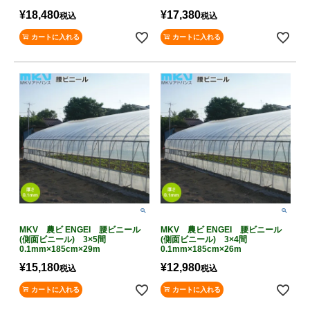
¥
18,480
¥
17,380
税込
税込
カートに入れる
カートに入れる
MKV 農ビ ENGEI 腰ビニール
MKV 農ビ ENGEI 腰ビニール
(側面ビニール) 3×5間
(側面ビニール) 3×4間
0.1mm×185cm×29m
0.1mm×185cm×26m
¥
15,180
¥
12,980
税込
税込
カートに入れる
カートに入れる