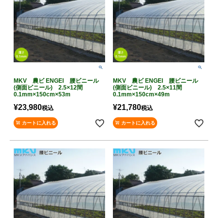
MKV 農ビ ENGEI 腰ビニール
MKV 農ビ ENGEI 腰ビニール
(側面ビニール) 2.5×12間
(側面ビニール) 2.5×11間
0.1mm×150cm×53m
0.1mm×150cm×49m
¥
23,980
¥
21,780
税込
税込
カートに入れる
カートに入れる