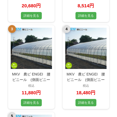
0.1mm×150cm×45m
0.1mm×150cm×24m
20,680円
8,514円
詳細を見る
詳細を見る
3
4
MKV 農ビ ENGEI 腰
MKV 農ビ ENGEI 腰
ビニール (側面ビニー
ビニール (側面ビニー
ル) 3×3間
ル) 3×7間
税込
税込
0.1mm×185cm×22m
0.1mm×185cm×36m
11,880円
18,480円
詳細を見る
詳細を見る
5