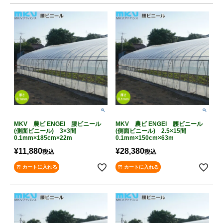
MKV 農ビ ENGEI 腰ビニール
MKV 農ビ ENGEI 腰ビニール
(側面ビニール) 3×3間
(側面ビニール) 2.5×15間
0.1mm×185cm×22m
0.1mm×150cm×63m
¥
11,880
¥
28,380
税込
税込
カートに入れる
カートに入れる