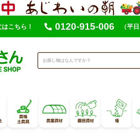
0120-915-006
文はこちら！
（平日 
索