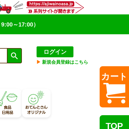
9:00～17:00）
ログイン
▶︎
新規会員登録はこちら
カート
TOP