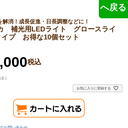
へ戻る
を解消！成長促進・日長調整などに！
カ 補光用LEDライト グロースライ
タイプ お得な10個セット
,000
税込
呈 ]
お気に入りに登録する
のお問い合わせ