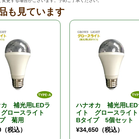
く変更する場合がございます。予めご了承ください。
品も見ています
カ 補光用LEDラ
ハナオカ 補光用LED
 グロースライト
イト グロースライ
イプ 菊用
Bタイプ 5個セット
0
（税込）
¥
34,650
（税込）