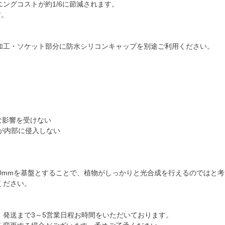
ングコストが約1/6に節減されます。
す。
加工・ソケット部分に防水シリコンキャップを別途ご利用ください。
害な影響を受けない
体が内部に侵入しない
660mmを基盤とすることで、植物がしっかりと光合成を行えるのではと
ください。
、発送まで3～5営業日程お時間をいただいております。