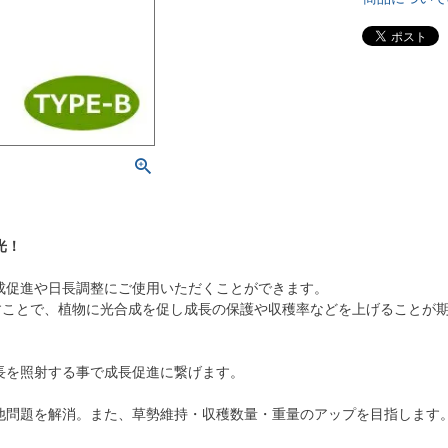
光！
成促進や日長調整にご使用いただくことができます。
すことで、植物に光合成を促し成長の保護や収穫率などを上げることが
長を照射する事で成長促進に繋げます。
他問題を解消。また、草勢維持・収穫数量・重量のアップを目指します