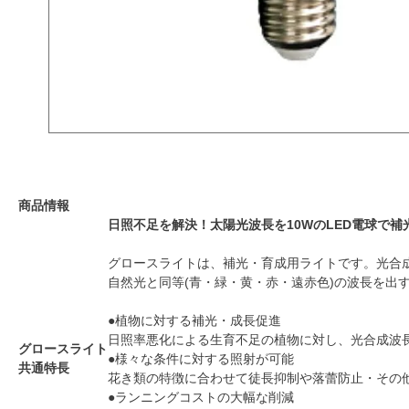
商品情報
日照不足を解決！太陽光波長を10WのLED電球で補
グロースライトは、補光・育成用ライトです。光合
自然光と同等(青・緑・黄・赤・遠赤色)の波長を出
●植物に対する補光・成長促進
日照率悪化による生育不足の植物に対し、光合成波
グロースライト
●様々な条件に対する照射が可能
共通特長
花き類の特徴に合わせて徒長抑制や落蕾防止・その
●ランニングコストの大幅な削減