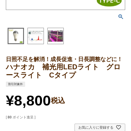
日照不足を解消！成長促進・日長調整などに！
ハナオカ 補光用LEDライト グロ
ースライト Cタイプ
割引対象外
¥
8,800
税込
[
80
ポイント進呈 ]
お気に入りに登録する